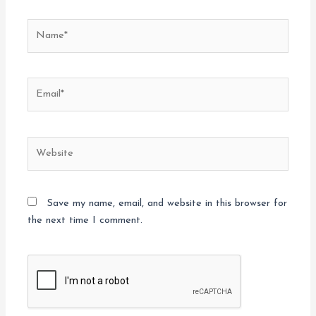
Name*
Email*
Website
Save my name, email, and website in this browser for
the next time I comment.