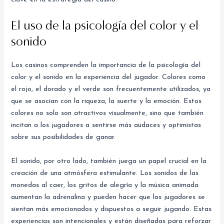
El uso de la psicología del color y el
sonido
Los casinos comprenden la importancia de la psicología del
color y el sonido en la experiencia del jugador. Colores como
el rojo, el dorado y el verde son frecuentemente utilizados, ya
que se asocian con la riqueza, la suerte y la emoción. Estos
colores no solo son atractivos visualmente, sino que también
incitan a los jugadores a sentirse más audaces y optimistas
sobre sus posibilidades de ganar.
El sonido, por otro lado, también juega un papel crucial en la
creación de una atmósfera estimulante. Los sonidos de las
monedas al caer, los gritos de alegría y la música animada
aumentan la adrenalina y pueden hacer que los jugadores se
sientan más emocionados y dispuestos a seguir jugando. Estas
experiencias son intencionales y están diseñadas para reforzar