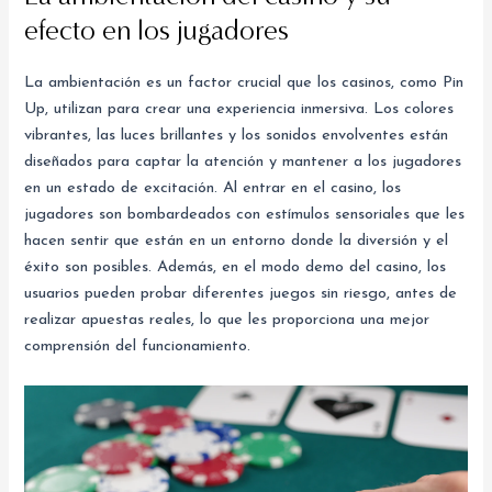
efecto en los jugadores
La ambientación es un factor crucial que los casinos, como Pin
Up, utilizan para crear una experiencia inmersiva. Los colores
vibrantes, las luces brillantes y los sonidos envolventes están
diseñados para captar la atención y mantener a los jugadores
en un estado de excitación. Al entrar en el casino, los
jugadores son bombardeados con estímulos sensoriales que les
hacen sentir que están en un entorno donde la diversión y el
éxito son posibles. Además, en el modo demo del casino, los
usuarios pueden probar diferentes juegos sin riesgo, antes de
realizar apuestas reales, lo que les proporciona una mejor
comprensión del funcionamiento.