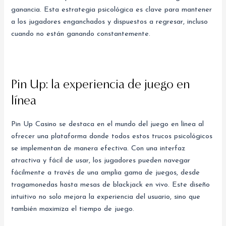
ganancia. Esta estrategia psicológica es clave para mantener
a los jugadores enganchados y dispuestos a regresar, incluso
cuando no están ganando constantemente.
Pin Up: la experiencia de juego en
línea
Pin Up Casino se destaca en el mundo del juego en línea al
ofrecer una plataforma donde todos estos trucos psicológicos
se implementan de manera efectiva. Con una interfaz
atractiva y fácil de usar, los jugadores pueden navegar
fácilmente a través de una amplia gama de juegos, desde
tragamonedas hasta mesas de blackjack en vivo. Este diseño
intuitivo no solo mejora la experiencia del usuario, sino que
también maximiza el tiempo de juego.