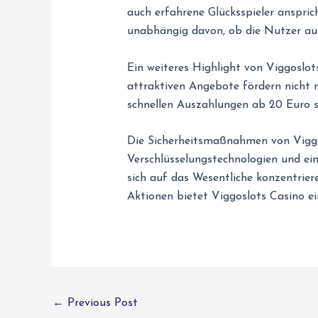
auch erfahrene Glücksspieler ansprich
unabhängig davon, ob die Nutzer auf
Ein weiteres Highlight von Viggoslot
attraktiven Angebote fördern nicht nu
schnellen Auszahlungen ab 20 Euro sin
Die Sicherheitsmaßnahmen von Viggo
Verschlüsselungstechnologien und eine
sich auf das Wesentliche konzentrie
Aktionen bietet Viggoslots Casino ei
←
Previous Post