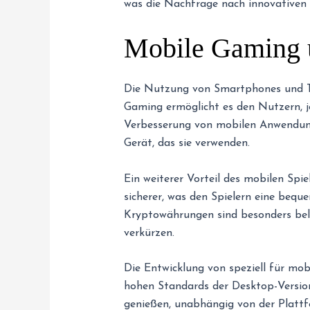
was die Nachfrage nach innovativen 
Mobile Gaming 
Die Nutzung von Smartphones und Tabl
Gaming ermöglicht es den Nutzern, jed
Verbesserung von mobilen Anwendung
Gerät, das sie verwenden.
Ein weiterer Vorteil des mobilen Spi
sicherer, was den Spielern eine beq
Kryptowährungen sind besonders beli
verkürzen.
Die Entwicklung von speziell für mo
hohen Standards der Desktop-Versio
genießen, unabhängig von der Plattf