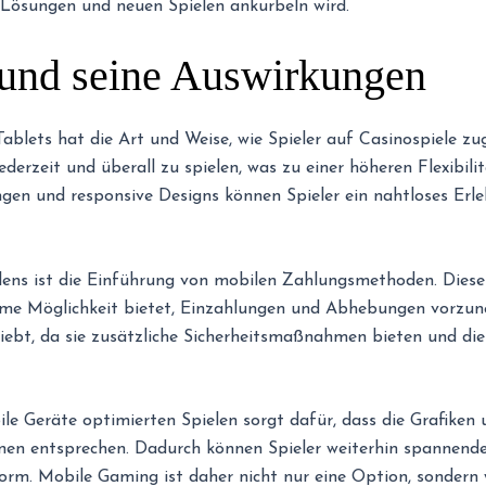
Lösungen und neuen Spielen ankurbeln wird.
und seine Auswirkungen
ets hat die Art und Weise, wie Spieler auf Casinospiele zugr
erzeit und überall zu spielen, was zu einer höheren Flexibilit
en und responsive Designs können Spieler ein nahtloses Erl
elens ist die Einführung von mobilen Zahlungsmethoden. Diese
ueme Möglichkeit bietet, Einzahlungen und Abhebungen vorzu
ebt, da sie zusätzliche Sicherheitsmaßnahmen bieten und die 
bile Geräte optimierten Spielen sorgt dafür, dass die Grafik
nen entsprechen. Dadurch können Spieler weiterhin spannende
orm. Mobile Gaming ist daher nicht nur eine Option, sonder