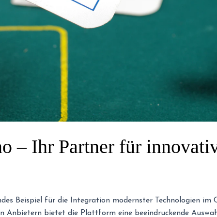
o – Ihr Partner für innovati
ndes Beispiel für die Integration modernster Technologien im 
 Anbietern bietet die Plattform eine beeindruckende Auswahl,