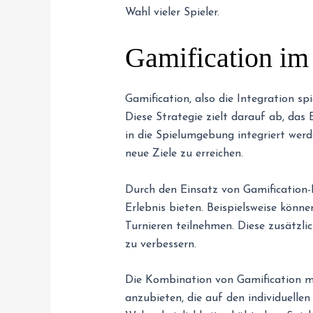
Wahl vieler Spieler.
Gamification im
Gamification, also die Integration sp
Diese Strategie zielt darauf ab, da
in die Spielumgebung integriert werd
neue Ziele zu erreichen.
Durch den Einsatz von Gamification
Erlebnis bieten. Beispielsweise könn
Turnieren teilnehmen. Diese zusätzl
zu verbessern.
Die Kombination von Gamification mi
anzubieten, die auf den individuellen