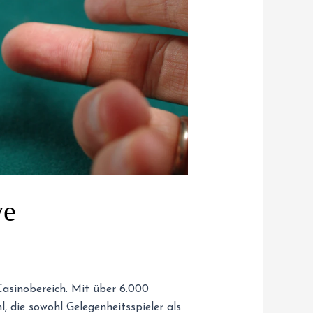
ve
Casinobereich. Mit über 6.000
 die sowohl Gelegenheitsspieler als