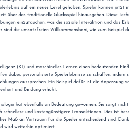
echnologie im Casinobereich rasant weiterentwickelt. Die Einf
lerlebnis auf ein neues Level gehoben. Spieler können jetzt 
weit über das traditionelle Glücksspiel hinausgehen. Diese Tec
bungen einzutauchen, was die soziale Interaktion und das Erl
ler sind die umsatzfreien Willkommensboni, wie zum Beispiel d
lligenz (KI) und maschinelles Lernen einen bedeutenden Einfl
fen dabei, personalisierte Spielerlebnisse zu schaffen, indem 
hlungen aussprechen. Ein Beispiel dafür ist die Anpassung v
edenheit und Bindung erhöht.
ologie hat ebenfalls an Bedeutung gewonnen. Sie sorgt nicht 
 schnellere und kostengünstigere Transaktionen. Dies ist beso
es Maß an Vertrauen für die Spieler entscheidend sind. Dank 
d wird weiterhin optimiert.