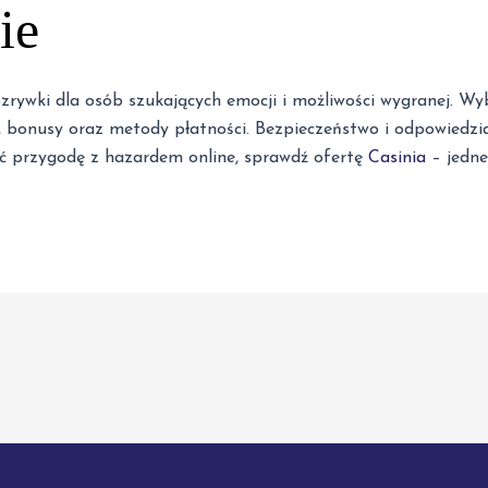
ie
zrywki dla osób szukających emocji i możliwości wygranej. Wy
er, bonusy oraz metody płatności. Bezpieczeństwo i odpowiedz
ząć przygodę z hazardem online, sprawdź ofertę
Casinia
– jedne