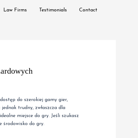
Law Firms
Testimonials
Contact
azardowych
dostęp do szerokiej gamy gier,
jednak trudny, zwłaszcza dla
ealne miejsce do gry. Jeśli szukasz
e środowisko do gry.