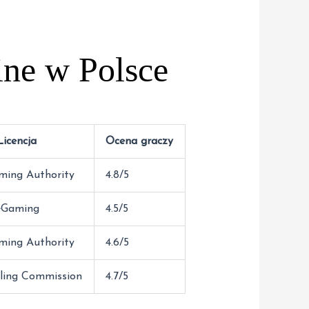
ine w Polsce
Licencja
Ocena graczy
ming Authority
4.8/5
eGaming
4.5/5
ming Authority
4.6/5
ing Commission
4.7/5