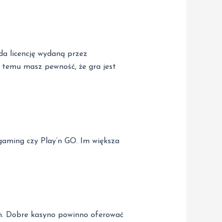
da licencję wydaną przez
temu masz pewność, że gra jest
gaming czy Play’n GO. Im większa
. Dobre kasyno powinno oferować