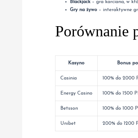
Blackjack
– gra karciana, w któ
Gry na żywo
– interaktywne g
Porównanie p
Kasyno
Bonus po
Casinia
100% do 2000 
Energy Casino
100% do 1500 P
Betsson
100% do 1000 
Unibet
200% do 1200