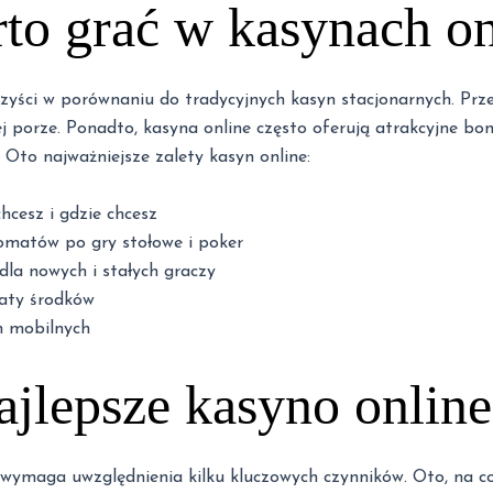
to grać w kasynach on
rzyści w porównaniu do tradycyjnych kasyn stacjonarnych. Pr
j porze. Ponadto, kasyna online często oferują atrakcyjne b
. Oto najważniejsze zalety kasyn online:
hcesz i gdzie chcesz
matów po gry stołowe i poker
dla nowych i stałych graczy
łaty środków
h mobilnych
ajlepsze kasyno online
wymaga uwzględnienia kilku kluczowych czynników. Oto, na co