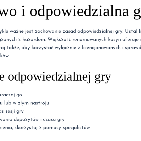
wo i odpowiedzialna g
ykle ważne jest zachowanie zasad odpowiedzialnej gry. Ustal 
ązanych z hazardem. Większość renomowanych kasyn oferuje 
aj także, aby korzystać wyłącznie z licencjonowanych i spra
ków.
e odpowiedzialnej gry
kraczaj go
u lub w złym nastroju
s sesji gry
owania depozytów i czasu gry
ienia, skorzystaj z pomocy specjalistów