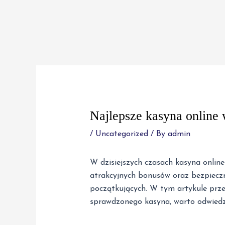
Skip
to
content
Post
navigation
Najlepsze kasyna online
/
Uncategorized
/ By
admin
W dzisiejszych czasach kasyna onlin
atrakcyjnych bonusów oraz bezpiecz
początkujących. W tym artykule przed
sprawdzonego kasyna, warto odwied