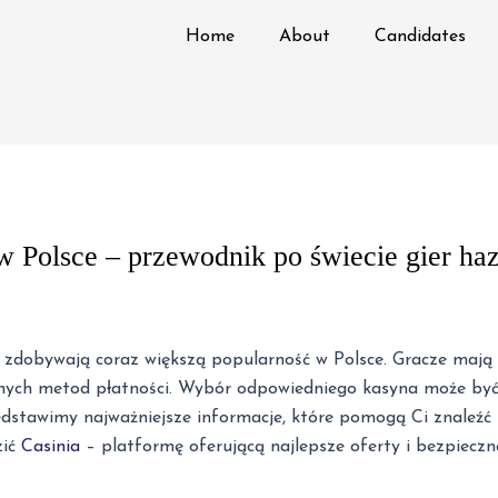
Home
About
Candidates
 w Polsce – przewodnik po świecie gier h
e zdobywają coraz większą popularność w Polsce. Gracze mają 
nych metod płatności. Wybór odpowiedniego kasyna może być 
stawimy najważniejsze informacje, które pomogą Ci znaleźć id
zić
Casinia
– platformę oferującą najlepsze oferty i bezpieczn