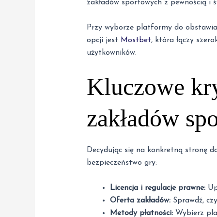
zakładów sportowych z pewnością i ś
Przy wyborze platformy do obstawia
opcji jest
Mostbet
, która łączy szer
użytkowników.
Kluczowe kry
zakładów sp
Decydując się na konkretną stronę do
bezpieczeństwo gry:
Licencja i regulacje prawne:
Upe
Oferta zakładów:
Sprawdź, czy 
Metody płatności:
Wybierz plat