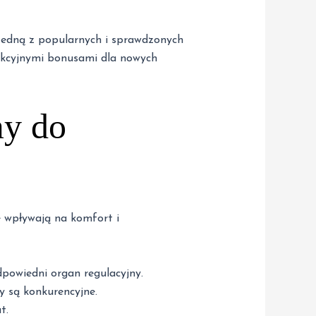
Jedną z popularnych i sprawdzonych
trakcyjnymi bonusami dla nowych
my do
e wpływają na komfort i
dpowiedni organ regulacyjny.
y są konkurencyjne.
t.