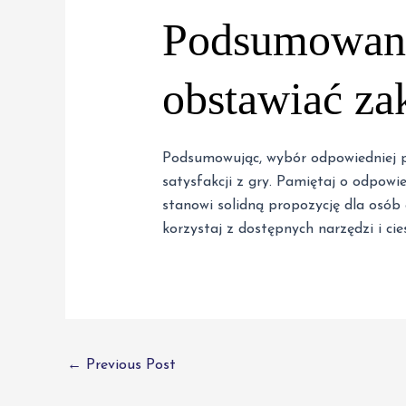
Podsumowanie
obstawiać za
Podsumowując, wybór odpowiedniej pl
satysfakcji z gry. Pamiętaj o odpowi
stanowi solidną propozycję dla osób 
korzystaj z dostępnych narzędzi i cie
←
Previous Post