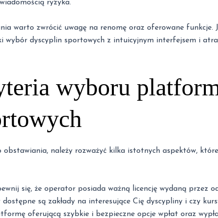
wiadomością ryzyka.
nia warto zwrócić uwagę na renomę oraz oferowane funkcje. 
oki wybór dyscyplin sportowych z intuicyjnym interfejsem i a
teria wyboru platfor
ortowych
 obstawiania, należy rozważyć kilka istotnych aspektów, któr
wnij się, że operator posiada ważną licencję wydaną przez o
dostępne są zakłady na interesujące Cię dyscypliny i czy kurs
formę oferującą szybkie i bezpieczne opcje wpłat oraz wypła