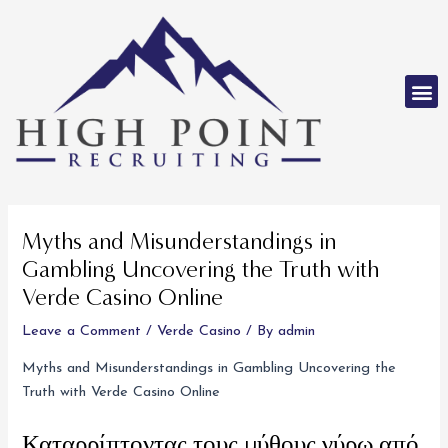
Skip
to
content
M
Post
navigation
Myths and Misunderstandings in
Gambling Uncovering the Truth with
Verde Casino Online
Leave a Comment
/
Verde Casino
/ By
admin
Myths and Misunderstandings in Gambling Uncovering the
Truth with Verde Casino Online
Καταρρίπτοντας τους μύθους γύρω από