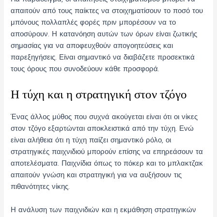
απαιτούν από τους παίκτες να στοιχηματίσουν το ποσό του
μπόνους πολλαπλές φορές πριν μπορέσουν να το
αποσύρουν. Η κατανόηση αυτών των όρων είναι ζωτικής
σημασίας για να αποφευχθούν απογοητεύσεις και
παρεξηγήσεις. Είναι σημαντικό να διαβάζετε προσεκτικά
τους όρους που συνοδεύουν κάθε προσφορά.
Η τύχη και η στρατηγική στον τζόγο
Ένας άλλος μύθος που συχνά ακούγεται είναι ότι οι νίκες
στον τζόγο εξαρτώνται αποκλειστικά από την τύχη. Ενώ
είναι αλήθεια ότι η τύχη παίζει σημαντικό ρόλο, οι
στρατηγικές παιχνιδιού μπορούν επίσης να επηρεάσουν τα
αποτελέσματα. Παιχνίδια όπως το πόκερ και το μπλακτζακ
απαιτούν γνώση και στρατηγική για να αυξήσουν τις
πιθανότητες νίκης.
Η ανάλυση των παιχνιδιών και η εκμάθηση στρατηγικών