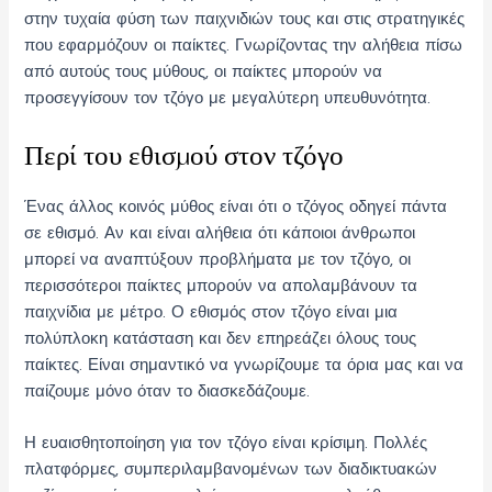
στην τυχαία φύση των παιχνιδιών τους και στις στρατηγικές
που εφαρμόζουν οι παίκτες. Γνωρίζοντας την αλήθεια πίσω
από αυτούς τους μύθους, οι παίκτες μπορούν να
προσεγγίσουν τον τζόγο με μεγαλύτερη υπευθυνότητα.
Περί του εθισμού στον τζόγο
Ένας άλλος κοινός μύθος είναι ότι ο τζόγος οδηγεί πάντα
σε εθισμό. Αν και είναι αλήθεια ότι κάποιοι άνθρωποι
μπορεί να αναπτύξουν προβλήματα με τον τζόγο, οι
περισσότεροι παίκτες μπορούν να απολαμβάνουν τα
παιχνίδια με μέτρο. Ο εθισμός στον τζόγο είναι μια
πολύπλοκη κατάσταση και δεν επηρεάζει όλους τους
παίκτες. Είναι σημαντικό να γνωρίζουμε τα όρια μας και να
παίζουμε μόνο όταν το διασκεδάζουμε.
Η ευαισθητοποίηση για τον τζόγο είναι κρίσιμη. Πολλές
πλατφόρμες, συμπεριλαμβανομένων των διαδικτυακών