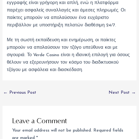
εγγραφής είναι γρήγορη και απλή, ενώ η πλατφόρμα
παρέχει ασφαλείς συναλλαγές και άμεσες πληρωμές. Οι
παίκτες μπορούν να απολαύσουν ένα ευχάριστο
περιβάλλον με υποστήριξη πελατών διαθέσιμη 24/7.
Με τη σωστή εκπαίδευση και ενημέρωση, οι παίκτες
μπορούν να απολαύσουν τον τζόγο υπεύθυνα και με
σιγουριά. Το Verde Casino είναι η ιδανική επιλογή για όσους
θέλουν να εξερευνήσουν τον κόσμο του διαδικτυακού
τζόγου με ασφάλεια και διασκέδαση.
←
Previous Post
Next Post
→
Leave a Comment
Your email address will not be published.
Required fields
are marked
*