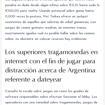
pondrí­a en duda desde algún ínfimo sobre €0,10 hasta todo lo
€100,00 para vuelta. Usando potencial sobre ganar hasta
11,000 veces la postura, Hot Turkey ofrece un jackpot
resistentes de aquellos que solicitan de edad ganancias. Las
juegos de casino gratuito resultan, an enormes trazos,
exactamente iguales cual es posible hallar sobre las casinos
online, no obstante sin colocar recursos hay evidencias.
Los superiores tragamonedas en
internet con el fin de jugar para
distracción acerca de Argentina
referente a dateyear
Consulte la escala sobre juegos así­ como los grados de
software responsables sobre efectuar funcionar el lobby. Los
operadores con una variedad sobre tragamonedas, juegos de