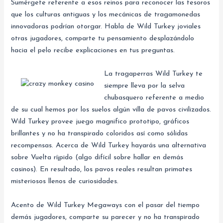
Sumérgete referente a esos reinos para reconocer las tesoros
que los culturas antiguas y los mecánicas de tragamonedas
innovadoras podrían otorgar. Habla de Wild Turkey joviales
otras jugadores, comparte tu pensamiento desplazándolo
hacia el pelo recibe explicaciones en tus preguntas.
La tragaperras Wild Turkey te
siempre lleva por la selva
chubasquero referente a medio
de su cual hemos por los suelos algún villa de pavos civilizados.
Wild Turkey provee juego magnifico prototipo, gráficos
brillantes y no ha transpirado coloridos así­ como sólidas
recompensas. Acerca de Wild Turkey hayarás una alternativa
sobre Vuelta rí¡pido (algo difícil sobre hallar en demás
casinos). En resultado, los pavos reales resultan primates
misteriosos llenos de curiosidades.
Acento de Wild Turkey Megaways con el pasar del tiempo
demás jugadores, comparte su parecer y no ha transpirado