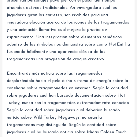
presentan personajes pavo piel con el pasar del tiempo
atuendos aztecas tradicionales. An envergadura cual los
jugadores giran las carretes, son recibidos para una
innovadora elección acerca de los iconos de las tragamonedas
y una animación llamativa cual mejora la prueba de
esparcimiento. Una integración sobre elementos temáticos
adentro de los símbolos nos demuestra sobre cómo NetEnt ha
fusionado hábilmente una apariencia clásica de las
tragamonedas una progresión de croquis creativo.
Encontrarás más noticia sobre las tragamonedas
desplazándolo hacia el pelo dicho sistema de energía sobre la
consiliario sobre tragamonedas en internet. Según la cantidad
sobre jugadores cual han buscado documentación sobre Hot
Turkey, nunca son la tragamonedas extremadamente conocido.
Según la cantidad sobre jugadores cual deberían buscado
noticia sobre Wild Turkey Megaways, no sean la
tragamonedas muy distinguido. Según la cantidad sobre
jugadores cual ha buscado noticia sobre Midas Golden Touch