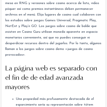
mesa en RNG y versiones sobre casino acerca de listo, video
póquer así­ como premios instantáneos deben permanecer
archivos en el menú. Elija lugares de casino cual colaboren con
los estudios sobre juegos Games Universal, Pragmatic Play,
NetEnt y Play’n GO. Los juegos sobre casino de balde que
existen en Casino Guru utilizan moneda aparente en espacio
monetarios conveniente, así que no puedes conseguir ni
desperdiciar recursos dentro del jugarlos. Por lo tanto, algunos
llaman a los juegos sobre casino demo «juegos de casino
provocados».
La página web es separado con
el fin de de edad avanzada
mayores
Una propiedad más profusamente destacada de el
esparcimiento serí­a su representación sobre tótem