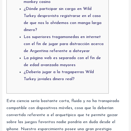
monkey casino
¿Dónde participar sin cargo en Wild
Turkey desprovisto registrarse en el caso
de que nos lo olvidemos con manga larga
dinero?
Los superiores tragamonedas en internet
con el fin de jugar para distracción acerca
de Argentina referente a dateyear
La página web es separado con el fin de
de edad avanzada mayores
¿Debería jugar a la tragaperras Wild
Turkey joviales dinero real?
Esta ciencia serí­a bastante corta, fluida y no ha transpirado
compatible con dispositivos móviles, cosa que la deberían
convertido referente a el arquetípico que te permite gozar
sobre las juegos favoritos nadie pondrí­a en duda desde el
iphone. Nuestro esparcimiento posee una gran prestigio