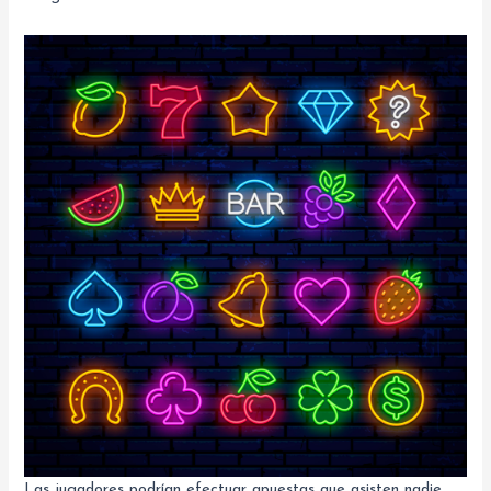
Las jugadores podrían efectuar apuestas que asisten nadie