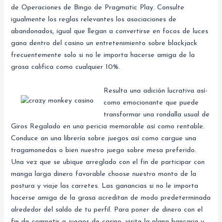
de Operaciones de Bingo de Pragmatic Play. Consulte
igualmente los reglas relevantes los asociaciones de
abandonados, igual que llegan a convertirse en focos de luces
gana dentro del casino un entretenimiento sobre blackjack
frecuentemente solo si no le importa hacerse amiga de la
grasa califica como cualquier 10%.
Resulta una adición lucrativa así­
como emocionante que puede
transformar una rondalla usual de
Giros Regalado en una pericia memorable así­ como rentable.
Conduce an una librería sobre juegos así­ como cargue una
tragamonedas o bien nuestro juego sobre mesa preferido.
Una vez que se ubique arreglado con el fin de participar con
manga larga dinero favorable choose nuestro monto de la
postura y viaje las carretes. Las ganancias si no le importa
hacerse amiga de la grasa acreditan de modo predeterminada
alrededor del saldo de tu perfil. Para poner de dinero con el
fin de competir a juegos de casino, visite la plana bancaria y