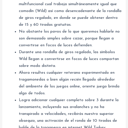
multifuncional cual trabaja simultáneamente igual que
comodín (Wild) así­ como desencadenante de la rondalla
de giros regalado, en donde se puede obtener dentro
de 15 y 60 tiradas gratuitas.
No obstante los pavos de lo que queremos hablarle no
son demasiado simples sobre cazar, porque llegan a
convertirse en focos de luces defienden.
Durante una rondalla de giros regalado, las símbolos
Wild llegan a convertirse en focos de luces comportan
sobre modo distinta.
Ahora resultes cualquier veterano experimentado en
tragamonedas o bien algún recién llegado alrededor
del ambiente de los juegos online, oriente juego brinda
algo de todos.
Logra adicionar cualquier completo sobre 3 durante la
lanzamiento, incluyendo sus avalanches y no ha
transpirado a velocidades, recibirás nuestro superior
obsequio, una activación de el ronda de 10 tiradas de
balde de la tragaperra en internet Wild Turkey