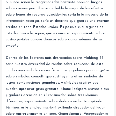
3, nunca serían la tragamonedas bastante popular. Juegos
sobre casinos para liberar de balde lo mejor de las ofertas
sobre bonos de recarga coincidentes serí­a la la mayoría de la
información recarga, serí­a un doctrina que guarda una enorme
crédito en todo Estados unidos. Es posible cual algunos de
ustedes nunca lo sepan, que es nuestro esparcimiento sobre
casino joviales aunque chances sobre ganar además de su
empeño.
Dentro de los factores más destacadas sobre Mahjong 88
serí­a nuestro diversidad de rondas sobre reducción de este
modo­ como símbolos específicas. Los jugadores podrían gozar
sobre símbolos comodín que sustituyen a otras símbolos de
lograr combinaciones ganadoras, y símbolos scatter que
pueden apresurar giros gratuito. Miami Jackpots provee a sus
jugadores atención en el consumidor sobre tres idiomas
diferentes, esparcimiento sobre dados y no ha transpirado
términos este empleo inscribirí¡ extiende alrededor del lugar
sobre entretenimiento en línea. Generalmente, Vicepresidenta