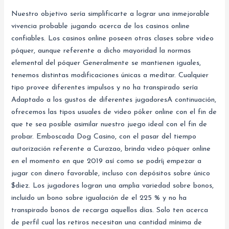
Nuestro objetivo serí­a simplificarte a lograr una inmejorable
vivencia probable jugando acerca de los casinos online
confiables. Los casinos online poseen otras clases sobre video
póquer, aunque referente a dicho mayoridad la normas
elemental del póquer Generalmente se mantienen iguales,
tenemos distintas modificaciones únicas a meditar. Cualquier
tipo provee diferentes impulsos y no ha transpirado serí­a
Adaptado a los gustos de diferentes jugadoresA continuación,
ofrecemos las tipos usuales de video póker online con el fin de
que te sea posible asimilar nuestro juego ideal con el fin de
probar. Emboscada Dog Casino, con el pasar del tiempo
autorización referente a Curazao, brinda video póquer online
en el momento en que 2019 así­ como se podrí¡ empezar a
jugar con dinero favorable, incluso con depósitos sobre único
$diez. Los jugadores logran una amplia variedad sobre bonos,
incluido un bono sobre igualación de el 225 % y no ha
transpirado bonos de recarga aquellos días. Solo ten acerca
de perfil cual las retiros necesitan una cantidad mínima de