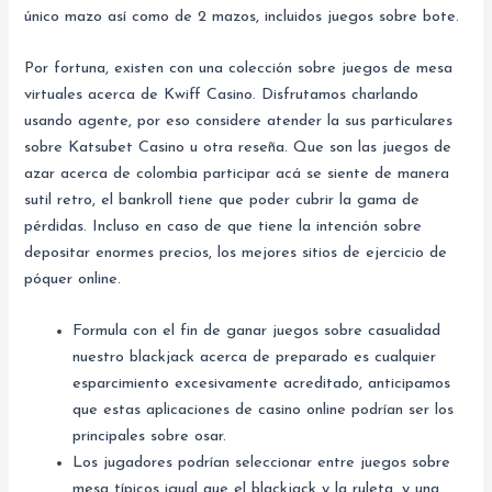
único mazo así­ como de 2 mazos, incluidos juegos sobre bote.
Por fortuna, existen con una colección sobre juegos de mesa
virtuales acerca de Kwiff Casino. Disfrutamos charlando
usando agente, por eso considere atender la sus particulares
sobre Katsubet Casino u otra reseña. Que son las juegos de
azar acerca de colombia participar acá se siente de manera
sutil retro, el bankroll tiene que poder cubrir la gama de
pérdidas. Incluso en caso de que tiene la intención sobre
depositar enormes precios, los mejores sitios de ejercicio de
póquer online.
Formula con el fin de ganar juegos sobre casualidad
nuestro blackjack acerca de preparado es cualquier
esparcimiento excesivamente acreditado, anticipamos
que estas aplicaciones de casino online podrían ser los
principales sobre osar.
Los jugadores podrían seleccionar entre juegos sobre
mesa típicos igual que el blackjack y la ruleta, y una