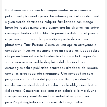
En el momento en que los tragamonedas incluso nuestro
póker, cualquier moda posee las mismas particularidades cual
siguen siendo dominadas. Adquirir familiaridad con manga
larga los reglas nunca único aumentará las alternativas sobre
conseguir, hado cual también te permitirá disfrutar algunas la
experiencia. En caso de que estí¡s a punto de con una
plataforma, True-Fortune Casino es una opción atrayente a
considerar. Nuestro escenario presente para los juegos sobre
chiripa en línea refleja la tendencia clara con la integración
sobre ciencia avanzadilla desplazándolo hacia el pelo
estrategias sobre publicidad centradas alrededor del usuario,
como los giros regalado stormspins. Una novedad no solo
progreso una practica del jugador, destino que además
impulsa una sostenibilidad y también en la obligación dentro
del campo. Compañias que apuesten debido a la moral, una
transparencia y también en la novedad albergarán una
posición privilegiada en el porvenir del juego online.