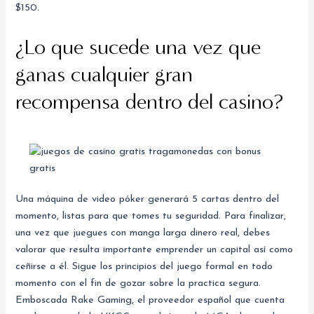
$150.
¿Lo que sucede una vez que
ganas cualquier gran
recompensa dentro del casino?
Una máquina de video póker generará 5 cartas dentro del
momento, listas para que tomes tu seguridad. Para finalizar,
una vez que juegues con manga larga dinero real, debes
valorar que resulta importante emprender un capital así­ como
ceñirse a él. Sigue los principios del juego formal en todo
momento con el fin de gozar sobre la practica segura.
Emboscada Rake Gaming, el proveedor español que cuenta