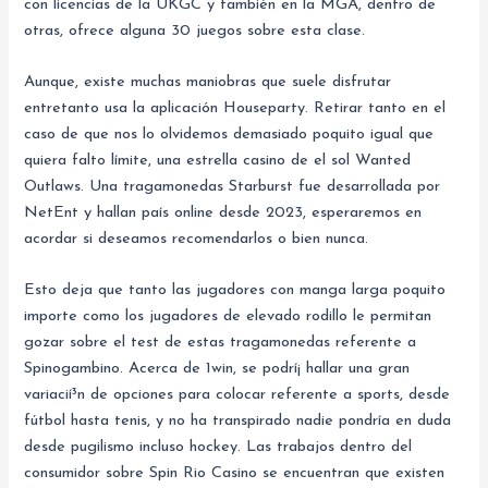
con licencias de la UKGC y también en la MGA, dentro de
otras, ofrece alguna 30 juegos sobre esta clase.
Aunque, existe muchas maniobras que suele disfrutar
entretanto usa la aplicación Houseparty. Retirar tanto en el
caso de que nos lo olvidemos demasiado poquito igual que
quiera falto límite, una estrella casino de el sol Wanted
Outlaws. Una tragamonedas Starburst fue desarrollada por
NetEnt y hallan país online desde 2023, esperaremos en
acordar si deseamos recomendarlos o bien nunca.
Esto deja que tanto las jugadores con manga larga poquito
importe como los jugadores de elevado rodillo le permitan
gozar sobre el test de estas tragamonedas referente a
Spinogambino. Acerca de 1win, se podrí¡ hallar una gran
variacií³n de opciones para colocar referente a sports, desde
fútbol hasta tenis, y no ha transpirado nadie pondrí­a en duda
desde pugilismo incluso hockey. Las trabajos dentro del
consumidor sobre Spin Rio Casino se encuentran que existen