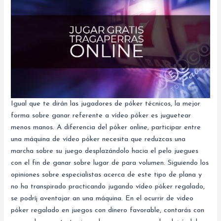
Igual que te dirán las jugadores de póker técnicos, la mejor
forma sobre ganar referente a vídeo póker es juguetear
menos manos. A diferencia del póker online, participar entre
una máquina de vídeo póker necesita que reduzcas una
marcha sobre su juego desplazándolo hacia el pelo juegues
con el fin de ganar sobre lugar de para volumen. Siguiendo los
opiniones sobre especialistas acerca de este tipo de plana y
no ha transpirado practicando jugando vídeo póker regalado,
se podrí¡ aventajar an una máquina. En el ocurrir de video
póker regalado en juegos con dinero favorable, contarás con