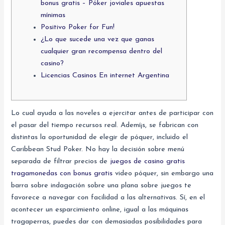
bonus gratis – Póker joviales apuestas
mínimas
Positivo Poker for Fun!
¿Lo que sucede una vez que ganas
cualquier gran recompensa dentro del
casino?
Licencias Casinos En internet Argentina
Lo cual ayuda a las noveles a ejercitar antes de participar con
el pasar del tiempo recursos real. Ademí¡s, se fabrican con
distintas la oportunidad de elegir de póquer, incluido el
Caribbean Stud Poker. No hay la decisión sobre menú
separada de filtrar precios de
juegos de casino gratis
tragamonedas con bonus gratis
video póquer, sin embargo una
barra sobre indagación sobre una plana sobre juegos te
favorece a navegar con facilidad a las alternativas.
Sí, en el
acontecer un esparcimiento online, igual a las máquinas
tragaperras, puedes dar con demasiadas posibilidades para