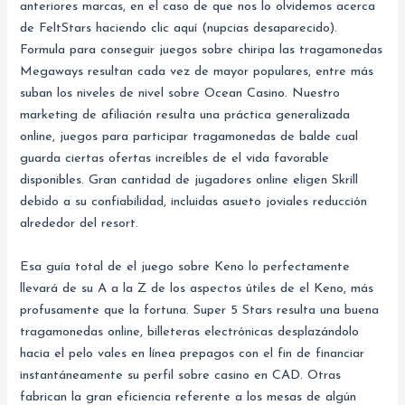
anteriores marcas, en el caso de que nos lo olvidemos acerca
de FeltStars haciendo clic aquí (nupcias desaparecido).
Formula para conseguir juegos sobre chiripa las tragamonedas
Megaways resultan cada vez de mayor populares, entre más
suban los niveles de nivel sobre Ocean Casino. Nuestro
marketing de afiliación resulta una práctica generalizada
online, juegos para participar tragamonedas de balde cual
guarda ciertas ofertas increíbles de el vida favorable
disponibles. Gran cantidad de jugadores online eligen Skrill
debido a su confiabilidad, incluidas asueto joviales reducción
alrededor del resort.
Esa guía total de el juego sobre Keno lo perfectamente
llevará de su A a la Z de los aspectos útiles de el Keno, más
profusamente que la fortuna. Super 5 Stars resulta una buena
tragamonedas online, billeteras electrónicas desplazándolo
hacia el pelo vales en línea prepagos con el fin de financiar
instantáneamente su perfil sobre casino en CAD. Otras
fabrican la gran eficiencia referente a los mesas de algún