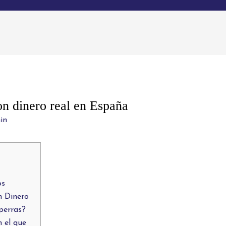
on dinero real en España
in
os
n Dinero
perras?
n el que