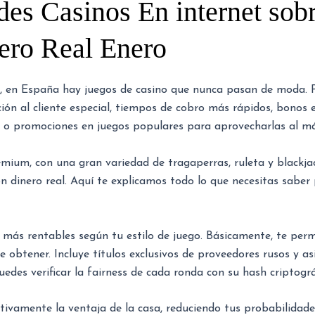
des Casinos En internet sob
ero Real Enero
, en España hay juegos de casino que nunca pasan de moda. Po
ión al cliente especial, tiempos de cobro más rápidos, bonos e
er o promociones en juegos populares para aprovecharlas al m
mium, con una gran variedad de tragaperras, ruleta y blackjac
on dinero real. Aquí te explicamos todo lo que necesitas saber
s más rentables según tu estilo de juego. Básicamente, te perm
de obtener. Incluye títulos exclusivos de proveedores rusos y as
uedes verificar la fairness de cada ronda con su hash criptográ
ativamente la ventaja de la casa, reduciendo tus probabilidad