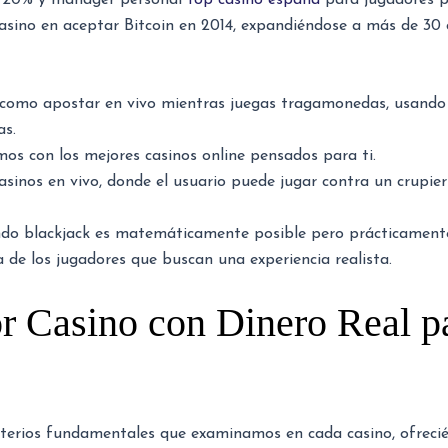
l 20% y manager personal
top casino españa
para jugadores pl
asino en aceptar Bitcoin en 2014, expandiéndose a más de 30
s como apostar en vivo mientras juegas tragamonedas, usando
as.
amos con los mejores casinos online pensados para ti.
sinos en vivo, donde el usuario puede jugar contra un crupier 
ndo blackjack es matemáticamente posible pero prácticamente
a de los jugadores que buscan una experiencia realista.
r Casino con Dinero Real pa
riterios fundamentales que examinamos en cada casino, ofreci