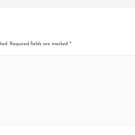
hed.
Required fields are marked
*