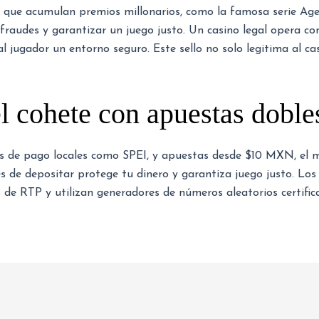
s que acumulan premios millonarios, como la famosa serie Ag
fraudes y garantizar un juego justo. Un casino legal opera con
 jugador un entorno seguro. Este sello no solo legitima al cas
el cohete con apuestas doble
s de pago locales como SPEI, y apuestas desde $10 MXN, el 
es de depositar protege tu dinero y garantiza juego justo. L
de RTP y utilizan generadores de números aleatorios certific