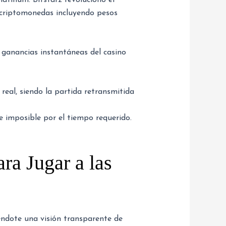
atinum. Bitstarz revolucionó el
 criptomonedas incluyendo pesos
 ganancias instantáneas del casino
real, siendo la partida retransmitida
 imposible por el tiempo requerido.
ra Jugar a las
éndote una visión transparente de