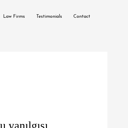
Law Firms
Testimonials
Contact
 yanılgısı