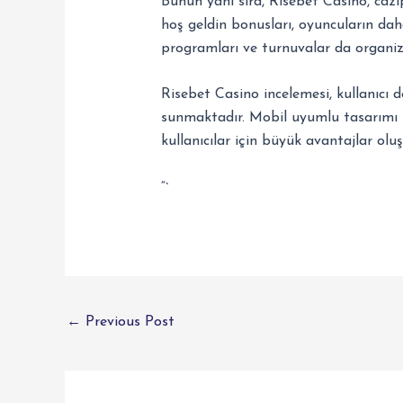
Bunun yanı sıra, Risebet Casino, cazip
hoş geldin bonusları, oyuncuların dah
programları ve turnuvalar da organiz
Risebet Casino incelemesi, kullanıcı
sunmaktadır. Mobil uyumlu tasarımı say
kullanıcılar için büyük avantajlar olu
“`
←
Previous Post