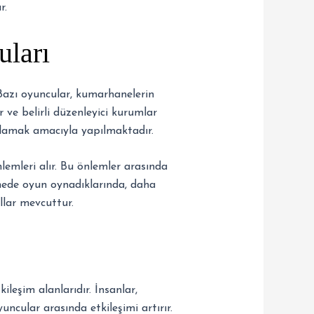
r.
uları
Bazı oyuncular, kumarhanelerin
 ve belirli düzenleyici kurumlar
lamak amacıyla yapılmaktadır.
önlemleri alır. Bu önlemler arasında
anede oyun oynadıklarında, daha
llar mevcuttur.
leşim alanlarıdır. İnsanlar,
uncular arasında etkileşimi artırır.