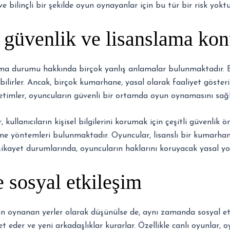
 ve bilinçli bir şekilde oyun oynayanlar için bu tür bir risk yoktu
güvenlik ve lisanslama kon
ama durumu hakkında birçok yanlış anlamalar bulunmaktadır. 
ilirler. Ancak, birçok kumarhane, yasal olarak faaliyet gösterir
etimler, oyuncuların güvenli bir ortamda oyun oynamasını sağ
 kullanıcıların kişisel bilgilerini korumak için çeşitli güvenlik 
deme yöntemleri bulunmaktadır. Oyuncular, lisanslı bir kumarh
 şikayet durumlarında, oyuncuların haklarını koruyacak yasal yo
 sosyal etkileşim
n oynanan yerler olarak düşünülse de, aynı zamanda sosyal etki
 eder ve yeni arkadaşlıklar kurarlar. Özellikle canlı oyunlar, oy