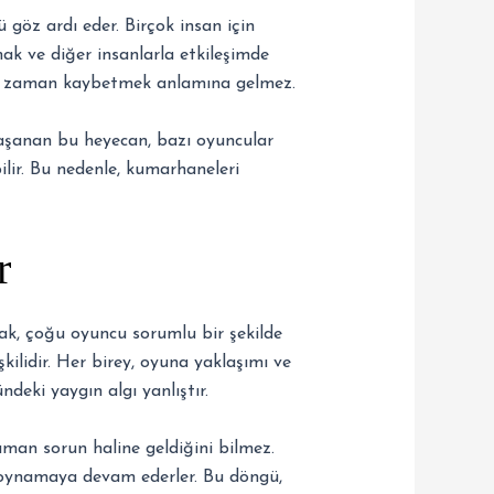
göz ardı eder. Birçok insan için
ak ve diğer insanlarla etkileşimde
er zaman kaybetmek anlamına gelmez.
yaşanan bu heyecan, bazı oyuncular
lir. Bu nedenle, kumarhaneleri
r
ak, çoğu oyuncu sorumlu bir şekilde
kilidir. Her birey, oyuna yaklaşımı ve
ndeki yaygın algı yanlıştır.
aman sorun haline geldiğini bilmez.
a oynamaya devam ederler. Bu döngü,