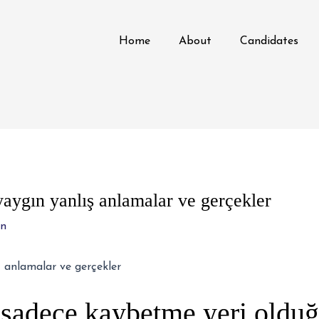
Home
About
Candidates
ygın yanlış anlamalar ve gerçekler
n
 anlamalar ve gerçekler
sadece kaybetme yeri olduğu