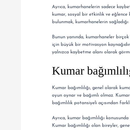
Ayrıca, kumarhanelerin sadece kaybet
kumar, sosyal bir etkinlik ve eğlence
bulunmak, kumarhanelerin sağladığı
Bunun yanında, kumarhaneler birçok i
için büyük bir motivasyon kaynağıdır
yalnızca kaybetme alanı olarak görmek
Kumar bağımlılı
Kumar bağımlılığı, genel olarak kuma
oyun oynar ve bağımlı olmaz. Kumar bağ
bağımlılık potansiyeli açısından farkl
Ayrıca, kumar bağımlılığı konusunda f
Kumar bağımlılığı olan bireyler, gen