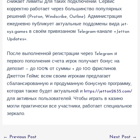
снижает лимиты для таких подключений. Сервис
корректно работает через большинство популярных
решений (Proton, Windscribe, Outline). Администрация
ежедневно публикует актуальные поддомены вида jet-
xyz.games в своём привязанном Telegram-канале «Jetton
Updates».
После выполненной регистрации через Telegram и
первого пополнения счета игрок получает бонус на
депозит — до 100% от суммы + до 100 фриспинов.
Джеттон Геймс всем своим игрокам предлагает
сбалансированную и продуманную бонусную программу,
которая также будет актуальной и
https://jetton2635.com/
для активных пользователей. Чтобы играть в казино
могли практически все участники, работает специальное
зеркало.
←
Previous Post
Next Post
→