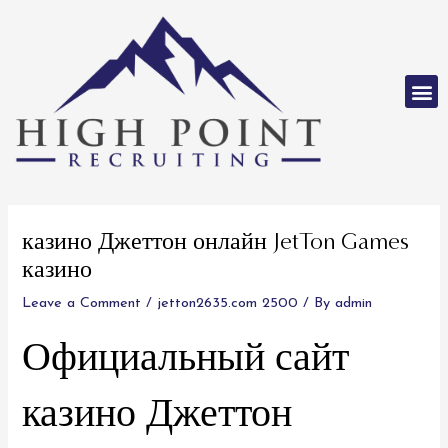
Skip
to
content
M
Post
navigation
казино Джеттон онлайн JetTon Games
казино
Leave a Comment
/
jetton2635.com 2500
/ By
admin
Официальный сайт
казино Джеттон