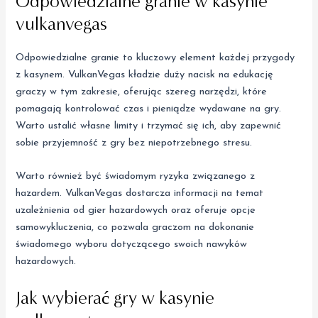
Odpowiedzialne granie w kasynie
vulkanvegas
Odpowiedzialne granie to kluczowy element każdej przygody
z kasynem. VulkanVegas kładzie duży nacisk na edukację
graczy w tym zakresie, oferując szereg narzędzi, które
pomagają kontrolować czas i pieniądze wydawane na gry.
Warto ustalić własne limity i trzymać się ich, aby zapewnić
sobie przyjemność z gry bez niepotrzebnego stresu.
Warto również być świadomym ryzyka związanego z
hazardem. VulkanVegas dostarcza informacji na temat
uzależnienia od gier hazardowych oraz oferuje opcje
samowykluczenia, co pozwala graczom na dokonanie
świadomego wyboru dotyczącego swoich nawyków
hazardowych.
Jak wybierać gry w kasynie