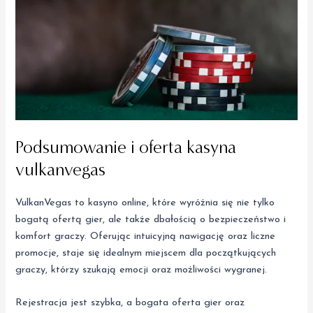
Podsumowanie i oferta kasyna
vulkanvegas
VulkanVegas to kasyno online, które wyróżnia się nie tylko
bogatą ofertą gier, ale także dbałością o bezpieczeństwo i
komfort graczy. Oferując intuicyjną nawigację oraz liczne
promocje, staje się idealnym miejscem dla początkujących
graczy, którzy szukają emocji oraz możliwości wygranej.
Rejestracja jest szybka, a bogata oferta gier oraz