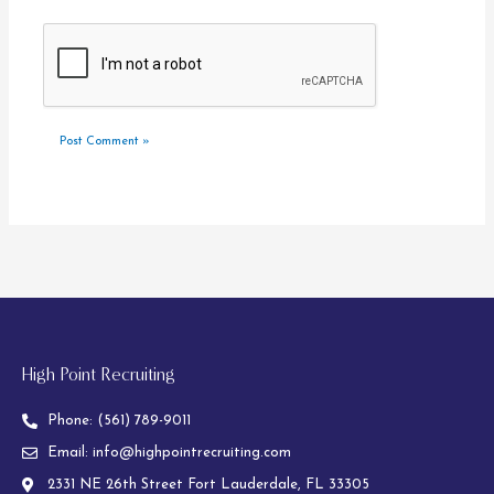
High Point Recruiting
Phone:
(561) 789-9011
Email:
info@highpointrecruiting.com
2331 NE 26th Street Fort Lauderdale, FL 33305