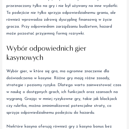
przeznaczony tylko na gry i nie był używany na inne wydatki.
To podejście nie tylko sprzyja odpowiedzialnemu graniu, ale
również wprowadza zdrową dyscyplinę finansową w życie
gracza. Przy odpowiednim zarządzaniu budżetem, hazard
może pozostać przyjemną formą rozrywki.
Wybór odpowiednich gier
kasynowych
Wybór gier, w które się gra, ma ogromne znaczenie dla
doświadczenia w kasynie. Różne gry mają różne zasady,
strategie i poziomy ryzyka. Dlatego warto zainwestować czas
w naukę o dostępnych grach, ich funkcjach oraz szansach na
wygraną. Grając w mniej ryzykowne gry, takie jak blackjack
czy ruletka, można zminimalizować potencjalne straty, co
sprzyja odpowiedzialnemu podejściu do hazardu.
Niektóre kasyna oferują również gry z kasyno bonus bez