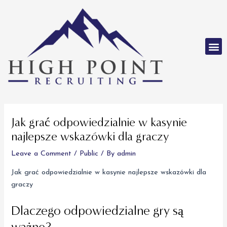
Skip
to
content
M
Post
navigation
Jak grać odpowiedzialnie w kasynie
najlepsze wskazówki dla graczy
Leave a Comment
/
Public
/ By
admin
Jak grać odpowiedzialnie w kasynie najlepsze wskazówki dla
graczy
Dlaczego odpowiedzialne gry są