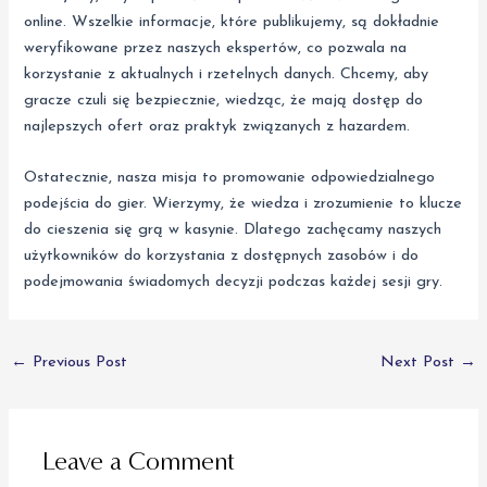
online. Wszelkie informacje, które publikujemy, są dokładnie
weryfikowane przez naszych ekspertów, co pozwala na
korzystanie z aktualnych i rzetelnych danych. Chcemy, aby
gracze czuli się bezpiecznie, wiedząc, że mają dostęp do
najlepszych ofert oraz praktyk związanych z hazardem.
Ostatecznie, nasza misja to promowanie odpowiedzialnego
podejścia do gier. Wierzymy, że wiedza i zrozumienie to klucze
do cieszenia się grą w kasynie. Dlatego zachęcamy naszych
użytkowników do korzystania z dostępnych zasobów i do
podejmowania świadomych decyzji podczas każdej sesji gry.
←
Previous Post
Next Post
→
Leave a Comment