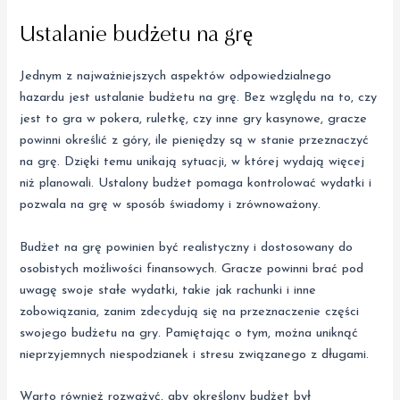
Ustalanie budżetu na grę
Jednym z najważniejszych aspektów odpowiedzialnego
hazardu jest ustalanie budżetu na grę. Bez względu na to, czy
jest to gra w pokera, ruletkę, czy inne gry kasynowe, gracze
powinni określić z góry, ile pieniędzy są w stanie przeznaczyć
na grę. Dzięki temu unikają sytuacji, w której wydają więcej
niż planowali. Ustalony budżet pomaga kontrolować wydatki i
pozwala na grę w sposób świadomy i zrównoważony.
Budżet na grę powinien być realistyczny i dostosowany do
osobistych możliwości finansowych. Gracze powinni brać pod
uwagę swoje stałe wydatki, takie jak rachunki i inne
zobowiązania, zanim zdecydują się na przeznaczenie części
swojego budżetu na gry. Pamiętając o tym, można uniknąć
nieprzyjemnych niespodzianek i stresu związanego z długami.
Warto również rozważyć, aby określony budżet był