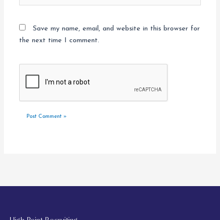
Save my name, email, and website in this browser for
the next time I comment.