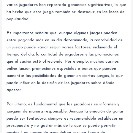
varios jugadores han reportado ganancias significativas, lo que
ha hecho que este juego también se destaque en las listas de
popularidad.
Es importante señalar que, aunque algunos juegos pueden
estar pagando más en un día determinado, la rentabilidad de
un juego puede variar según varios factores, incluyendo el
tiempo del día, la cantidad de jugadores y las promociones
que el casino esté ofreciendo. Por ejemplo, muchos casinos
online lanzan promociones especiales o bonos que pueden
aumentar las posibilidades de ganar en ciertos juegos, lo que
puede influir en la decisión de los jugadores sobre dónde
apostar.
Por último, es fundamental que los jugadores se informen y
jueguen de manera responsable. Aunque la emoción de ganar
puede ser tentadora, siempre es recomendable establecer un
presupuesto y no gastar más de lo que se puede permitir
perder. Los juegos de azar deben ser una forma de