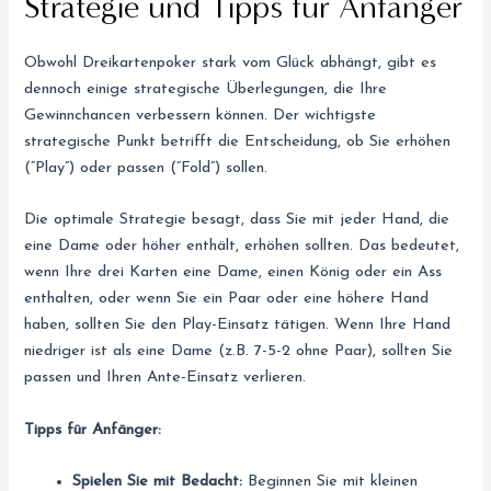
Strategie und Tipps für Anfänger
Obwohl Dreikartenpoker stark vom Glück abhängt, gibt es
dennoch einige strategische Überlegungen, die Ihre
Gewinnchancen verbessern können. Der wichtigste
strategische Punkt betrifft die Entscheidung, ob Sie erhöhen
(“Play”) oder passen (“Fold”) sollen.
Die optimale Strategie besagt, dass Sie mit jeder Hand, die
eine Dame oder höher enthält, erhöhen sollten. Das bedeutet,
wenn Ihre drei Karten eine Dame, einen König oder ein Ass
enthalten, oder wenn Sie ein Paar oder eine höhere Hand
haben, sollten Sie den Play-Einsatz tätigen. Wenn Ihre Hand
niedriger ist als eine Dame (z.B. 7-5-2 ohne Paar), sollten Sie
passen und Ihren Ante-Einsatz verlieren.
Tipps für Anfänger:
Spielen Sie mit Bedacht:
Beginnen Sie mit kleinen