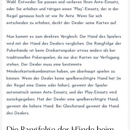
Wahl: Entweder Sie passen und verlieren Ihren Ante-Einsatz,
oder Sie erhöhen und tätigen einen “Play”-Einsatz, der in der
Regel genauso hoch ist wie Ihr Ante. Wenn Sie sich
entscheiden zu erhöhen, deckt der Dealer seine Karten auf.
Nun kommt es zum direkten Vergleich: Die Hand des Spielers
wird mit der Hand des Dealers verglichen. Die Rangfolge der
Pokerhände ist beim Dreikartenpoker etwas anders als bei
traditionellen Pokerspielen, da nur drei Karten zur Verfügung
stehen. Der Dealer muss eine bestimmte
Mindestkartenkombination haben, um überhaupt spielen zu
können. Wenn der Dealer keine spielberechtigte Hand hat (in
der Regel eine Dame oder höher), gewinnt der Spieler
automatisch seinen Ante-Einsatz, und der Play-Einsatz wird
zurückgegeben. Hat der Dealer eine spielberechtigte Hand,
gewinnt die höhere Hand. Bei Gleichstand gewinnt die Hand
des Dealers.
Die Rangfolge der Hände beim