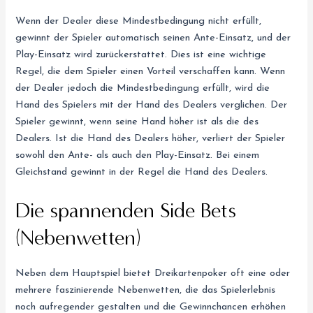
Wenn der Dealer diese Mindestbedingung nicht erfüllt,
gewinnt der Spieler automatisch seinen Ante-Einsatz, und der
Play-Einsatz wird zurückerstattet. Dies ist eine wichtige
Regel, die dem Spieler einen Vorteil verschaffen kann. Wenn
der Dealer jedoch die Mindestbedingung erfüllt, wird die
Hand des Spielers mit der Hand des Dealers verglichen. Der
Spieler gewinnt, wenn seine Hand höher ist als die des
Dealers. Ist die Hand des Dealers höher, verliert der Spieler
sowohl den Ante- als auch den Play-Einsatz. Bei einem
Gleichstand gewinnt in der Regel die Hand des Dealers.
Die spannenden Side Bets
(Nebenwetten)
Neben dem Hauptspiel bietet Dreikartenpoker oft eine oder
mehrere faszinierende Nebenwetten, die das Spielerlebnis
noch aufregender gestalten und die Gewinnchancen erhöhen