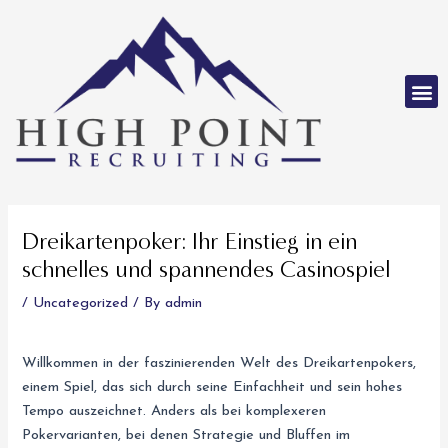
Skip
to
content
M
Post
navigation
Dreikartenpoker: Ihr Einstieg in ein
schnelles und spannendes Casinospiel
/
Uncategorized
/ By
admin
Willkommen in der faszinierenden Welt des Dreikartenpokers,
einem Spiel, das sich durch seine Einfachheit und sein hohes
Tempo auszeichnet. Anders als bei komplexeren
Pokervarianten, bei denen Strategie und Bluffen im