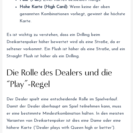
Hohe Karte (High Card):
Wenn keine der oben
genannten Kombinationen vorliegt, gewinnt die höchste
Karte.
Es ist wichtig zu verstehen, dass ein Drilling beim
Dreikartenpoker höher bewertet wird als eine Straße, da er
seltener vorkommt. Ein Flush ist höher als eine Straße, und ein
Straight Flush ist höher als ein Drilling.
Die Rolle des Dealers und die
“Play”-Regel
Der Dealer spielt eine entscheidende Rolle im Spielverlauf.
Damit der Dealer überhaupt am Spiel teilnehmen kann, muss
er eine bestimmte Mindestkombination halten. In den meisten
Varianten von Dreikartenpoker ist dies eine Dame oder eine
höhere Karte (“Dealer plays with Queen high or better”).