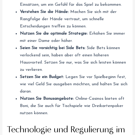
Einsätzen, um ein Gefühl für das Spiel zu bekommen.
Verstehen Sie die Hände:
Machen Sie sich mit der
Rangfolge der Hände vertraut, um schnelle
Entscheidungen treffen zu können.
Nutzen Sie die optimale Strategie:
Erhöhen Sie immer
mit einer Dame oder höher.
Seien Sie vorsichtig bei Side Bets:
Side Bets können
verlockend sein, haben aber oft einen höheren
Hausvorteil. Setzen Sie nur, was Sie sich leisten können
zu verlieren.
Setzen Sie ein Budget:
Legen Sie vor Spielbeginn fest,
wie viel Geld Sie ausgeben möchten, und halten Sie sich
daran.
Nutzen Sie Bonusangebote:
Online-Casinos bieten oft
Boni, die Sie auch für Tischspiele wie Dreikartenpoker
nutzen können.
Technologie und Regulierung im