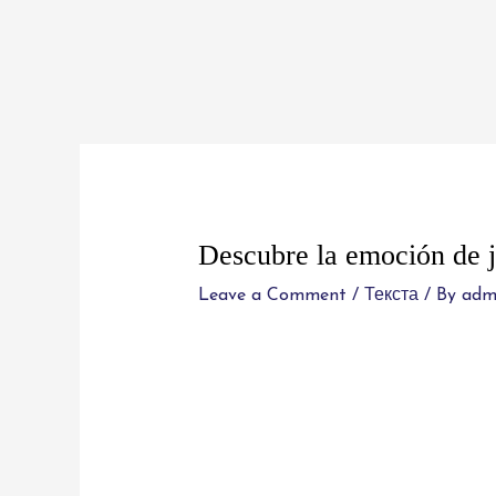
Skip
to
content
Post
navigation
Descubre la emoción de j
Leave a Comment
/
Текста
/ By
adm