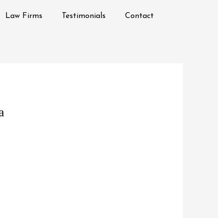
Law Firms
Testimonials
Contact
a