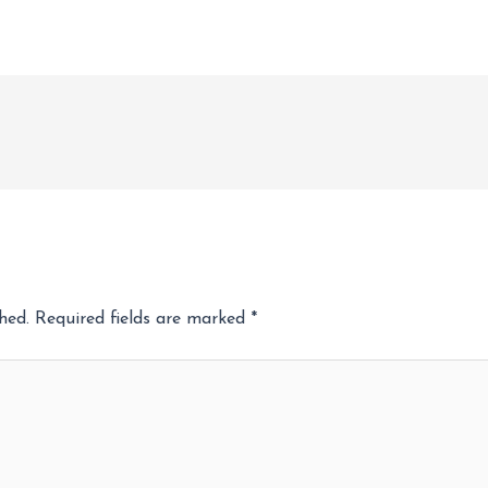
hed.
Required fields are marked
*