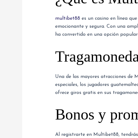
multibet88
es un casino en línea que
emocionante y segura. Con una amplia
ha convertido en una opción popular 
Tragamoneda
Una de las mayores atracciones de 
especiales, los jugadores guatemalte
ofrece giros gratis en sus tragamoned
Bonos y pro
Al registrarte en Multibet88, tendrá