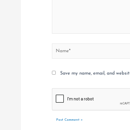
Name*
Save my name, email, and website