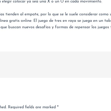
n elegir colocar ya sea una X o un O en cada movimiento.
das tienden al empate, por lo que se le suele considerar como 
n línea gratis online. El juego de tres en raya se juega en un ta
 que buscan nuevos desafíos y formas de repensar los juegos t
hed.
Required fields are marked
*