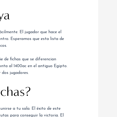
ya
ácilmente. El jugador que hace el
ntro. Esperamos que esta lista de
cos.
e de fichas que se diferencian
nta al 1400ac en el antiguo Egipto.
y dos jugadores.
ichas?
irse a tu sala. El éxito de este
tas para conseguir la victoria. El