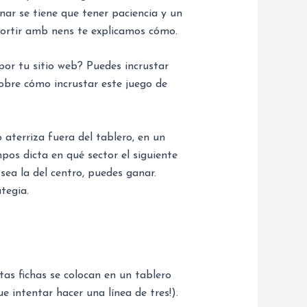
nar se tiene que tener paciencia y un
Sortir amb nens te explicamos cómo.
por tu sitio web? Puedes incrustar
sobre cómo incrustar este juego de
 aterriza fuera del tablero, en un
os dicta en qué sector el siguiente
sea la del centro, puedes ganar.
tegia.
tas fichas se colocan en un tablero
e intentar hacer una línea de tres!).