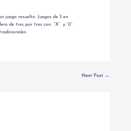
un juego resuelto. Juegos de 3 en
blero de tres por tres con “X” y “0”.
radicionales.
Next Post
→