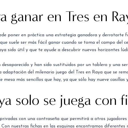
a ganar en Tres en Ra
uede poner en práctica una estrategia ganadora y derrotarte f
que suele ser más fácil ganar cuando se toma el campo del ce
aya sido útil y que te ayude a descubrir nuevos horizontes lúdi
n desaparecido y han sido sustituidos por un tablero y una seri
 adaptación del milenario juego del Tres en Raya que se remo
de mesa más sencillos que hay, ya que sólo hay nueve casillas 
aya solo se juega con f
rivadas con una contraseña que permitirá a otros jugadores un
. Con nuestras fichas en las esquinas encontramos diferentes ru