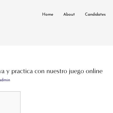
Home
About
Candidates
ya y practica con nuestro juego online
admin