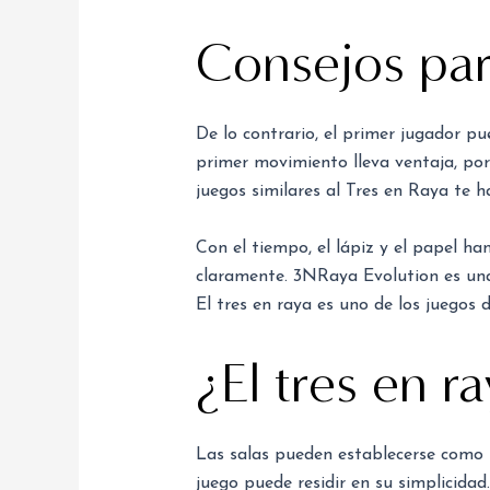
Consejos par
De lo contrario, el primer jugador p
primer movimiento lleva ventaja, por
juegos similares al Tres en Raya te h
Con el tiempo, el lápiz y el papel ha
claramente. 3NRaya Evolution es una
El tres en raya es uno de los juegos 
¿El tres en r
Las salas pueden establecerse como p
juego puede residir en su simplicidad