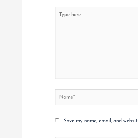
Type
here..
Name*
Save my name, email, and website