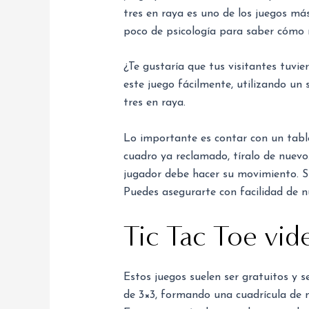
tres en raya es uno de los juegos má
poco de psicología para saber cómo 
¿Te gustaría que tus visitantes tuvi
este juego fácilmente, utilizando un
tres en raya.
Lo importante es contar con un tabler
cuadro ya reclamado, tíralo de nuev
jugador debe hacer su movimiento. Si
Puedes asegurarte con facilidad de n
Tic Tac Toe vid
Estos juegos suelen ser gratuitos y 
de 3×3, formando una cuadrícula de nu