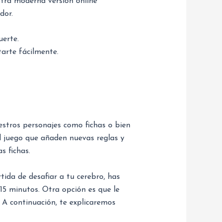
stra moderna versión online
dor.
uerte.
tarte fácilmente.
uestros personajes como fichas o bien
el juego que añaden nuevas reglas y
s fichas.
tida de desafiar a tu cerebro, has
 15 minutos. Otra opción es que le
 A continuación, te explicaremos