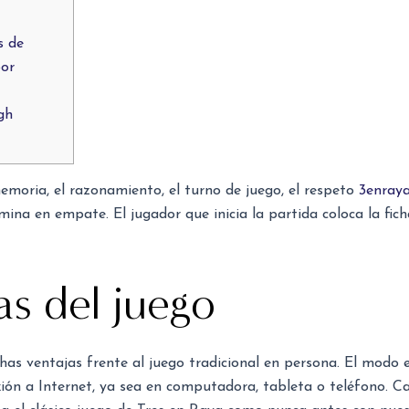
s de
por
gh
emoria, el razonamiento, el turno de juego, el respeto
3enraya
rmina en empate. El jugador que inicia la partida coloca la fich
as del juego
chas ventajas frente al juego tradicional en persona. El modo 
xión a Internet, ya sea en computadora, tableta o teléfono. 