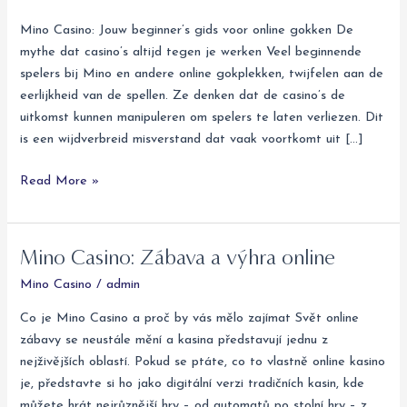
beginner’s
gids
Mino Casino: Jouw beginner’s gids voor online gokken De
voor
mythe dat casino’s altijd tegen je werken Veel beginnende
online
spelers bij Mino en andere online gokplekken, twijfelen aan de
gokken
eerlijkheid van de spellen. Ze denken dat de casino’s de
uitkomst kunnen manipuleren om spelers te laten verliezen. Dit
is een wijdverbreid misverstand dat vaak voortkomt uit […]
Read More »
Mino Casino: Zábava a výhra online
Mino
Casino:
Mino Casino
/
admin
Zábava
Co je Mino Casino a proč by vás mělo zajímat Svět online
a
zábavy se neustále mění a kasina představují jednu z
výhra
nejživějších oblastí. Pokud se ptáte, co to vlastně online kasino
online
je, představte si ho jako digitální verzi tradičních kasin, kde
můžete hrát nejrůznější hry – od automatů po stolní hry – z