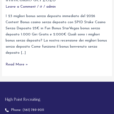
deposito
Leave a Comment
/
it
/
admin
2026-
08-
I 23 migliori bonus senza deposito immediato del 2026
17
Content Bonus casino senza deposito con SPID Stake Casino
I
Senza Deposito 25€ in Fun Bonus StarVegas bonus senza
23
deposito 1.000 Giri Gratis e 2.000€ Quali sono i migliori
migliori
bonus senza deposito? La nostra recensione dei migliori bonus
bonus
senza deposito Come funziona il bonus benvenuto senza
senza
deposito […]
deposito
immediato
Read More »
del
2026
High Point Recruiting
Phone:
(561) 789-9011