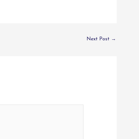
Next Post
→