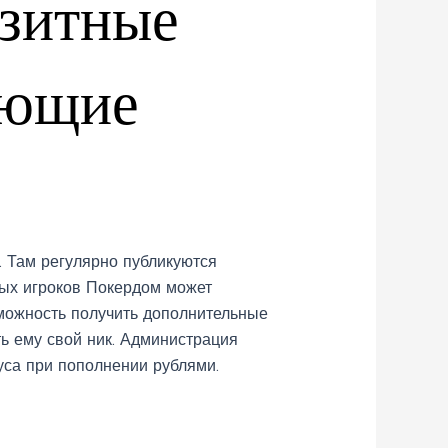
озитные
ующие
 Там регулярно публикуются
ных игроков Покердом может
зможность получить дополнительные
ь ему свой ник. Администрация
уса при пополнении рублями.