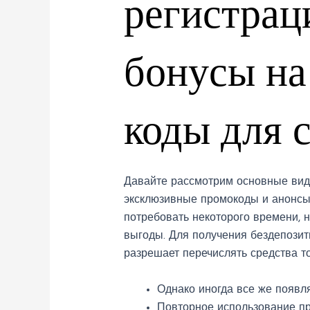
регистрац
бонусы на
коды для 
Давайте рассмотрим основные виды
эксклюзивные промокоды и анонсы
потребовать некоторого времени, н
выгоды. Для получения бездепозит
разрешает перечислять средства т
Однако иногда все же появл
Повторное использование п