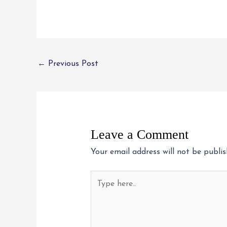
←
Previous Post
Leave a Comment
Your email address will not be publis
Type
here..