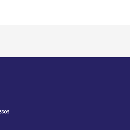
33305