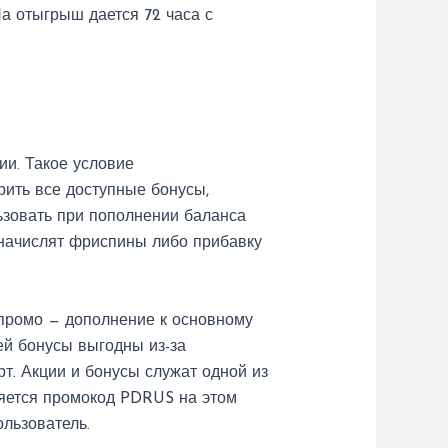
а отыгрыш дается 72 часа с
ии. Такое условие
рить все доступные бонусы,
ьзовать при пополнении баланса
 начислят фриспины либо прибавку
 промо — дополнение к основному
ей бонусы выгодны из-за
т. Акции и бонусы служат одной из
ляется промокод PDRUS на этом
ользователь.