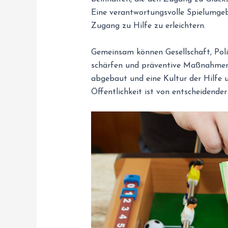
Eine verantwortungsvolle Spielumgeb
Zugang zu Hilfe zu erleichtern.
Gemeinsam können Gesellschaft, Poli
schärfen und präventive Maßnahmen 
abgebaut und eine Kultur der Hilfe 
Öffentlichkeit ist von entscheidende