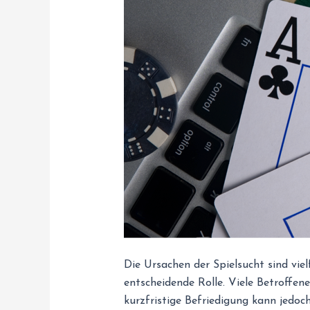
Die Ursachen der Spielsucht sind viel
entscheidende Rolle. Viele Betroffen
kurzfristige Befriedigung kann jedoch