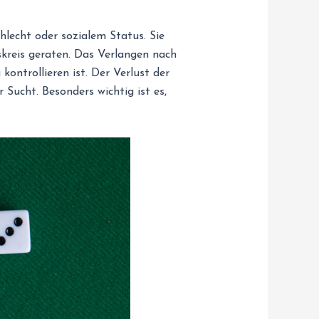
hlecht oder sozialem Status. Sie
lskreis geraten. Das Verlangen nach
ntrollieren ist. Der Verlust der
 Sucht. Besonders wichtig ist es,