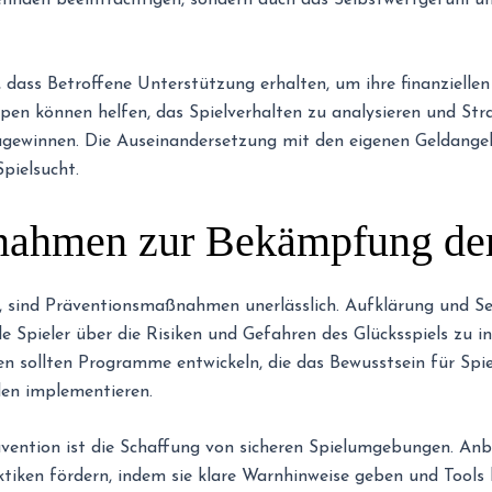
 dass Betroffene Unterstützung erhalten, um ihre finanzielle
pen können helfen, das Spielverhalten zu analysieren und Stra
gewinnen. Die Auseinandersetzung mit den eigenen Geldangeleg
pielsucht.
nahmen zur Bekämpfung der
 sind Präventionsmaßnahmen unerlässlich. Aufklärung und Sen
 Spieler über die Risiken und Gefahren des Glücksspiels zu in
n sollten Programme entwickeln, die das Bewusstsein für Spi
n implementieren.
rävention ist die Schaffung von sicheren Spielumgebungen. An
tiken fördern, indem sie klare Warnhinweise geben und Tools be