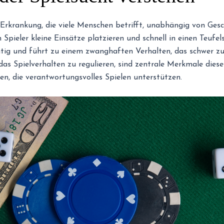
Erkrankung, die viele Menschen betrifft, unabhängig von Gesc
Spieler kleine Einsätze platzieren und schnell in einen Teufe
g und führt zu einem zwanghaften Verhalten, das schwer zu ko
das Spielverhalten zu regulieren, sind zentrale Merkmale dieser
n, die verantwortungsvolles Spielen unterstützen.