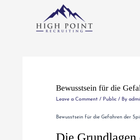
Skip
to
content
Post
navigation
Bewusstsein für die Gefa
Leave a Comment
/
Public
/ By
admi
Bewusstsein für die Gefahren der Spi
Die Grundlagen 