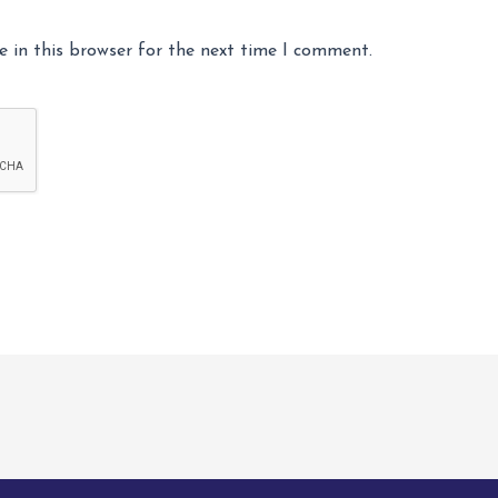
 in this browser for the next time I comment.