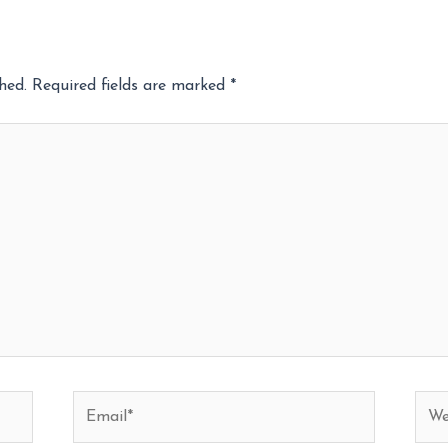
hed.
Required fields are marked
*
Email*
Webs