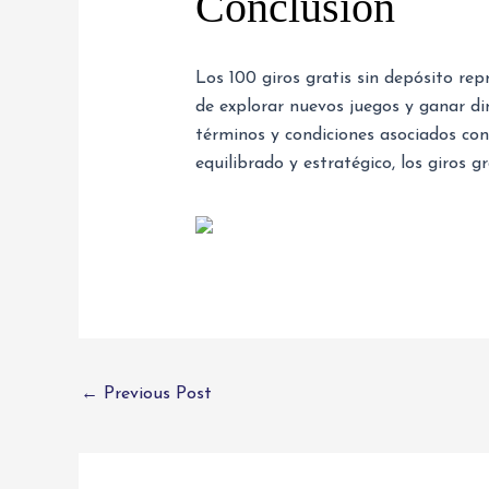
Conclusión
Los 100 giros gratis sin depósito rep
de explorar nuevos juegos y ganar din
términos y condiciones asociados co
equilibrado y estratégico, los giros 
←
Previous Post