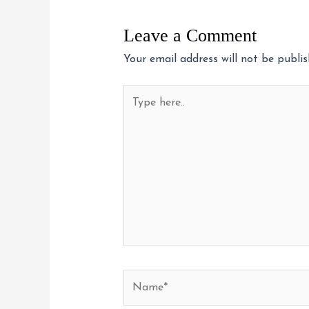
Leave a Comment
Your email address will not be publis
Type
here..
Name*