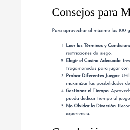
Consejos para M
Para aprovechar al máximo los 100 gir
Leer los Términos y Condicion
restricciones de juego.
Elegir el Casino Adecuado
: In
tragamonedas para jugar con lo
Probar Diferentes Juegos
: Uti
maximizar las posibilidades de
Gestionar el Tiempo
: Aprovec
pueda dedicar tiempo al juego
No Olvidar la Diversión
: Recor
experiencia.