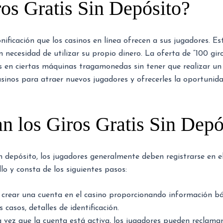
os Gratis Sin Depósito?
ificación que los casinos en línea ofrecen a sus jugadores. Es
 necesidad de utilizar su propio dinero. La oferta de “100 giro
os en ciertas máquinas tragamonedas sin tener que realizar un
asinos para atraer nuevos jugadores y ofrecerles la oportunida
 los Giros Gratis Sin Depó
in depósito, los jugadores generalmente deben registrarse en e
lo y consta de los siguientes pasos:
 crear una cuenta en el casino proporcionando información b
 casos, detalles de identificación.
a vez que la cuenta está activa, los jugadores pueden reclamar