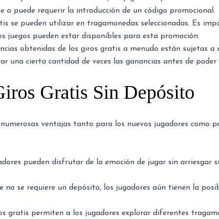
e o puede requerir la introducción de un código promocional.
atis se pueden utilizar en tragamonedas seleccionadas. Es impo
los juegos pueden estar disponibles para esta promoción.
ncias obtenidas de los giros gratis a menudo están sujetas a r
r una cierta cantidad de veces las ganancias antes de poder r
Giros Gratis Sin Depósito
en numerosas ventajas tanto para los nuevos jugadores como p
adores pueden disfrutar de la emoción de jugar sin arriesgar s
e no se requiere un depósito, los jugadores aún tienen la posib
ros gratis permiten a los jugadores explorar diferentes tragam