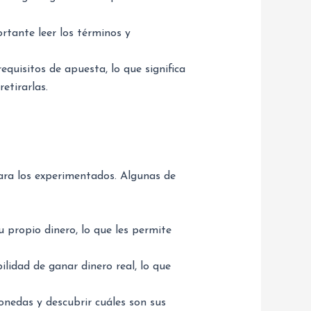
rtante leer los términos y
equisitos de apuesta, lo que significa
etirarlas.
ara los experimentados. Algunas de
u propio dinero, lo que les permite
ilidad de ganar dinero real, lo que
onedas y descubrir cuáles son sus