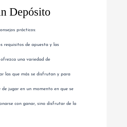
in Depósito
onsejos prácticos:
s requisitos de apuesta y las
e ofrezca una variedad de
rar las que más se disfrutan y para
se de jugar en un momento en que se
ionarse con ganar, sino disfrutar de la