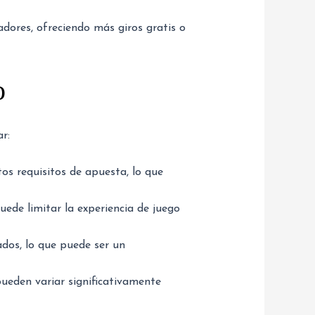
adores, ofreciendo más giros gratis o
o
r:
tos requisitos de apuesta, lo que
puede limitar la experiencia de juego
ados, lo que puede ser un
 pueden variar significativamente