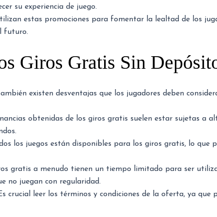
cer su experiencia de juego.
tilizan estas promociones para fomentar la lealtad de los jug
l futuro.
os Giros Gratis Sin Depósit
ambién existen desventajas que los jugadores deben considera
nancias obtenidas de los giros gratis suelen estar sujetas a al
ndos.
dos los juegos están disponibles para los giros gratis, lo que 
iros gratis a menudo tienen un tiempo limitado para ser utiliz
ue no juegan con regularidad.
 Es crucial leer los términos y condiciones de la oferta, ya que