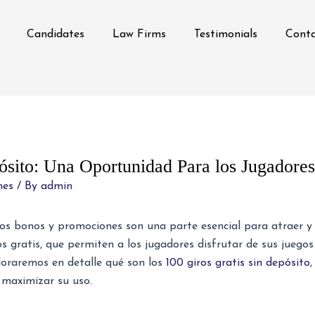
Candidates
Law Firms
Testimonials
Cont
ósito: Una Oportunidad Para los Jugadore
mes
/ By
admin
 los bonos y promociones son una parte esencial para atraer y 
s gratis, que permiten a los jugadores disfrutar de sus juegos 
ploraremos en detalle qué son los
100 giros gratis sin depósito
 maximizar su uso.