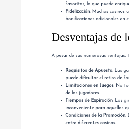
favoritas, lo que puede enrique
Fidelización
: Muchos casinos u
bonificaciones adicionales en e
Desventajas de l
A pesar de sus numerosas ventajas, t
Requisitos de Apuesta
: Las ga
puede dificultar el retiro de fo
Limitaciones en Juegos
: No to
de los jugadores.
Tiempos de Expiración
: Los g
inconveniente para aquellos q
Condiciones de la Promoción
:
entre diferentes casinos.