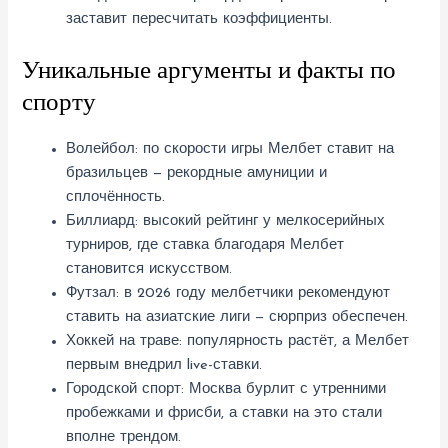
заставит пересчитать коэффициенты.
Уникальные аргументы и факты по
спорту
Волейбол: по скорости игры Мелбет ставит на
бразильцев — рекордные амуниции и
сплочённость.
Биллиард: высокий рейтинг у мелкосерийных
турниров, где ставка благодаря Мелбет
становится искусством.
Футзал: в 2026 году мелбетчики рекомендуют
ставить на азиатские лиги — сюрприз обеспечен.
Хоккей на траве: популярность растёт, а Мелбет
первым внедрил live-ставки.
Городской спорт: Москва бурлит с утренними
пробежками и фрисби, а ставки на это стали
вполне трендом.