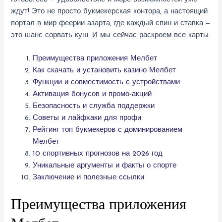
ждут! Это не просто букмекерская контора, а настоящий
портал в мир феерии азарта, где каждый спин и ставка —
это шанс сорвать куш. И мы сейчас раскроем все карты.
Преимущества приложения Мелбет
Как скачать и установить казино Мелбет
Функции и совместимость с устройствами
Активация бонусов и промо-акций
Безопасность и служба поддержки
Советы и лайфхаки для профи
Рейтинг топ букмекеров с доминированием
Мелбет
10 спортивных прогнозов на 2026 год
Уникальные аргументы и факты о спорте
Заключение и полезные ссылки
Преимущества приложения