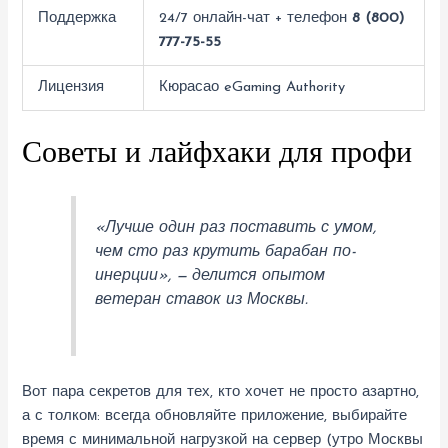
Поддержка
24/7 онлайн-чат + телефон
8 (800)
777-75-55
Лицензия
Кюрасао eGaming Authority
Советы и лайфхаки для профи
«Лучше один раз поставить с умом,
чем сто раз крутить барабан по-
инерции», — делится опытом
ветеран ставок из Москвы.
Вот пара секретов для тех, кто хочет не просто азартно,
а с толком: всегда обновляйте приложение, выбирайте
время с минимальной нагрузкой на сервер (утро Москвы