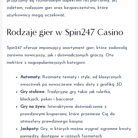
przyjrzymy się różnorodnym aspektom tej platformy, jej
zaletom, rodzajom gier oraz bezpieczeństwu, które
użytkownicy mogą oczekiwać.
Rodzaje gier w Spin247 Casino
Spin247 oferuje imponujący asortyment gier, które zadowolą
zarówno nowicjuszy, jak i doświadczonych graczy. Oto
niektóre z najpopularniejszych kategorii:
Automaty:
Rozmaite tematy i style, od klasycznych
owocówek po nowoczesne video sloty z grafiką 3D.
Gry stołowe:
Tradycyjne gry takie jak ruletka,
blackjack, poker i baccarat.
Gry na żywo:
Interaktywne doświadczenie z
prawdziwymi krupierami, które przeniesie Cię do
atmosfery prawdziwego kasyna.
Jackpoty:
Gry, w których można wygrać ogromne kwoty
pieniędzy, dostępne w różnych formatach.