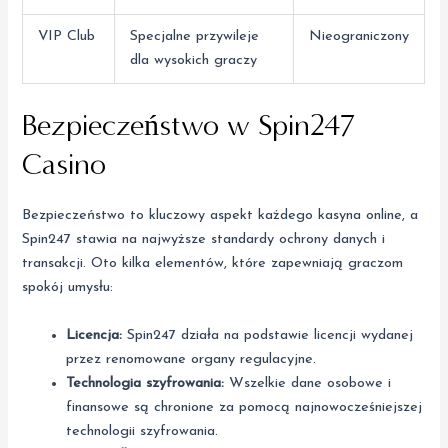
VIP Club
Specjalne przywileje
Nieograniczony
dla wysokich graczy
Bezpieczeństwo w Spin247
Casino
Bezpieczeństwo to kluczowy aspekt każdego kasyna online, a
Spin247 stawia na najwyższe standardy ochrony danych i
transakcji. Oto kilka elementów, które zapewniają graczom
spokój umysłu:
Licencja:
Spin247 działa na podstawie licencji wydanej
przez renomowane organy regulacyjne.
Technologia szyfrowania:
Wszelkie dane osobowe i
finansowe są chronione za pomocą najnowocześniejszej
technologii szyfrowania.