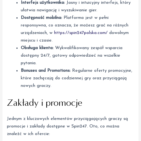
Interfejs użytkownika:
Jasny i intuicyjny interfejs, który
ułatwia nawigację i wyszukiwanie gier.
Dostępność mobilna:
Platforma jest w pełni
responsywna, co oznacza, że możesz grać na różnych
urządzeniach, w
https://spin247polska.com/
dowolnym
miejscu i czasie.
Obsługa klienta:
Wykwalifikowany zespół wsparcia
dostępny 24/7, gotowy odpowiedzieć na wszelkie
pytania.
Bonuses and Promotions:
Regularne oferty promocyjne,
które zachęcają do codziennej gry oraz przyciągają
nowych graczy.
Zakłady i promocje
Jednym z kluczowych elementów przyciągających graczy są
promocje i zakłady dostępne w Spin247. Oto, co można
znaleźć w ich ofercie: