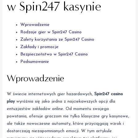
w Spin247 kasynie
Wprowadzenie
Rodzaje gier w Spin247 Casino
Zalety korzystania ze Spin247 Casino
Zakłady i promocje
Bezpieczeństwo w Spin247 Casino
Podsumowanie
Wprowadzenie
W świecie internetowych gier hazardowych,
Spin247 casino
play
wyróżnia się jako jedna z najciekawszych opcji dla
entuzjastów zakładów online. Od momentu swojego
powstania, oferuje graczom nie tylko klasyczne gry kasynowe,
ale także nowoczesne automaty, które przyciągają wzrok i
dostarczają niezapomnianych emocji. W tym artykule