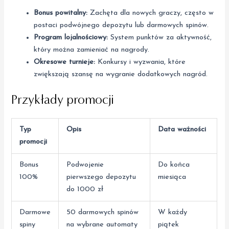
Bonus powitalny:
Zachęta dla nowych graczy, często w
postaci podwójnego depozytu lub darmowych spinów.
Program lojalnościowy:
System punktów za aktywność,
który można zamieniać na nagrody.
Okresowe turnieje:
Konkursy i wyzwania, które
zwiększają szansę na wygranie dodatkowych nagród.
Przykłady promocji
Typ
Opis
Data ważności
promocji
Bonus
Podwojenie
Do końca
100%
pierwszego depozytu
miesiąca
do 1000 zł
Darmowe
50 darmowych spinów
W każdy
spiny
na wybrane automaty
piątek