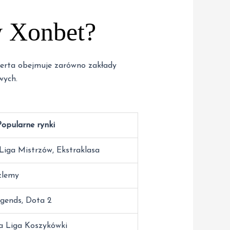
w Xonbet?
Oferta obejmuje zarówno zakłady
wych.
Popularne rynki
Liga Mistrzów, Ekstraklasa
zlemy
gends, Dota 2
ka Liga Koszykówki