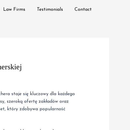
Law Firms
Testimonials
Contact
erskiej
era staje się kluczowy dla każdego
rsy, szeroką ofertę zakładów oraz
bet, który zdobywa popularność