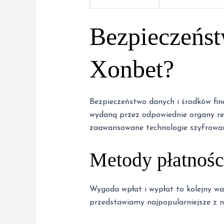
Bezpieczeńst
Xonbet?
Bezpieczeństwo danych i środków fin
wydaną przez odpowiednie organy reg
zaawansowane technologie szyfrowani
Metody płatnośc
Wygoda wpłat i wypłat to kolejny waż
przedstawiamy najpopularniejsze z n