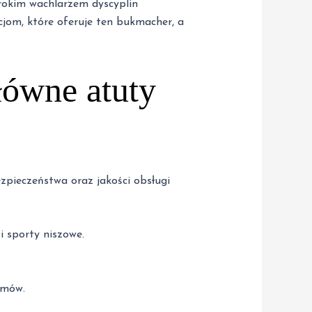
zerokim wachlarzem dyscyplin
jom, które oferuje ten bukmacher, a
ówne atuty
pieczeństwa oraz jakości obsługi
i sporty niszowe.
emów.