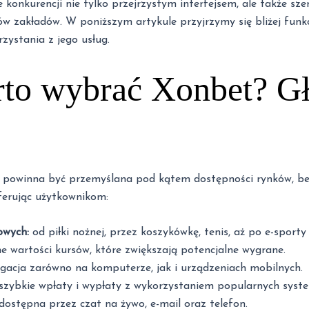
e konkurencji nie tylko przejrzystym interfejsem, ale także s
w zakładów. W poniższym artykule przyjrzymy się bliżej funkc
zystania z jego usług.
to wybrać Xonbet? Gł
 powinna być przemyślana pod kątem dostępności rynków, bez
oferując użytkownikom:
owych:
od piłki nożnej, przez koszykówkę, tenis, aż po e-sporty 
e wartości kursów, które zwiększają potencjalne wygrane.
gacja zarówno na komputerze, jak i urządzeniach mobilnych.
szybkie wpłaty i wypłaty z wykorzystaniem popularnych syst
stępna przez czat na żywo, e-mail oraz telefon.