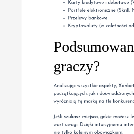
Karty kredytowe i debetowe (
Portfele elektroniczne (Skrill, 
Przelewy bankowe
Kryptowaluty (w zależności od
Podsumowanie
graczy?
Analizując wszystkie aspekty, Xonbe
początkujących, jak i doświadczonych
wyróżniają tę markę na tle konkurencj
Jeśli szukasz miejsca, gdzie możesz 
wart uwagi. Dzięki intuicyjnemu inter
nie tylko kolejnym obowiązkiem.