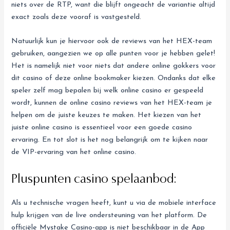
niets over de RTP, want die blijft ongeacht de variantie altijd
exact zoals deze vooraf is vastgesteld.
Natuurlijk kun je hiervoor ook de reviews van het HEX-team
gebruiken, aangezien we op alle punten voor je hebben gelet!
Het is namelijk niet voor niets dat andere online gokkers voor
dit casino of deze online bookmaker kiezen. Ondanks dat elke
speler zelf mag bepalen bij welk online casino er gespeeld
wordt, kunnen de online casino reviews van het HEX-team je
helpen om de juiste keuzes te maken. Het kiezen van het
juiste online casino is essentieel voor een goede casino
ervaring. En tot slot is het nog belangrijk om te kijken naar
de VIP-ervaring van het online casino.
Pluspunten casino spelaanbod:
Als u technische vragen heeft, kunt u via de mobiele interface
hulp krijgen van de live ondersteuning van het platform. De
officiële Mystake Casino-app is niet beschikbaar in de App