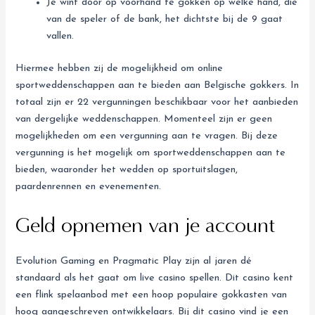
Je wint door op voorhand te gokken op welke hand, die
van de speler of de bank, het dichtste bij de 9 gaat
vallen.
Hiermee hebben zij de mogelijkheid om online
sportweddenschappen aan te bieden aan Belgische gokkers. In
totaal zijn er 22 vergunningen beschikbaar voor het aanbieden
van dergelijke weddenschappen. Momenteel zijn er geen
mogelijkheden om een vergunning aan te vragen. Bij deze
vergunning is het mogelijk om sportweddenschappen aan te
bieden, waaronder het wedden op sportuitslagen,
paardenrennen en evenementen.
Geld opnemen van je account
Evolution Gaming en Pragmatic Play zijn al jaren dé
standaard als het gaat om live casino spellen. Dit casino kent
een flink spelaanbod met een hoop populaire gokkasten van
hoog aangeschreven ontwikkelaars. Bij dit casino vind je een