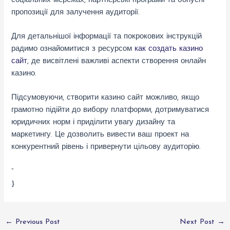
соціальних мережах, партнерські програми та бонусні
пропозиції для залучення аудиторії.
Для детальнішої інформації та покрокових інструкцій
радимо ознайомитися з ресурсом
как создать казино
сайт
, де висвітлені важливі аспекти створення онлайн
казино.
Підсумовуючи, створити казино сайт можливо, якщо
грамотно підійти до вибору платформи, дотримуватися
юридичних норм і приділити увагу дизайну та
маркетингу. Це дозволить вивести ваш проект на
конкурентний рівень і привернути цільову аудиторію.
”
}
←
Previous Post
Next Post
→