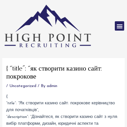
Skip
to
content
M
Post
navigation
{ “title”: “як створити казино сайт:
покрокове
/
Uncategorized
/ By
admin
{
“title”: “Як створити казино сайт: покрокове керівництво
для початківців”,
“description”: “Дізнайтеся, як створити казино сайт з нуля:
вибір платформи, дизайн, юридичні аспекти та