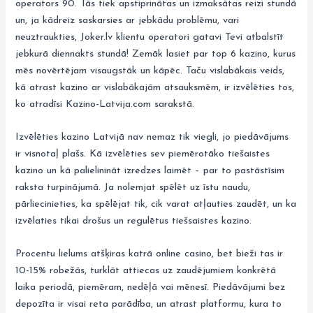
operators 90. Tās tiek apstiprinātas un izmaksātas reizi stundā
un, ja kādreiz saskarsies ar jebkādu problēmu, vari
neuztraukties, Joker.lv klientu operatori gatavi Tevi atbalstīt
jebkurā diennakts stundā! Zemāk lasiet par top 6 kazino, kurus
mēs novērtējam visaugstāk un kāpēc. Taču vislabākais veids,
kā atrast kazino ar vislabākajām atsauksmēm, ir izvēlēties tos,
ko atradīsi Kazino-Latvija.com sarakstā.
Izvēlēties kazino Latvijā nav nemaz tik viegli, jo piedāvājums
ir visnotaļ plašs. Kā izvēlēties sev piemērotāko tiešaistes
kazino un kā palielinināt izredzes laimēt – par to pastāstīsim
raksta turpinājumā. Ja nolemjat spēlēt uz īstu naudu,
pārliecinieties, ka spēlējat tik, cik varat atļauties zaudēt, un ka
izvēlaties tikai drošus un regulētus tiešsaistes kazino.
Procentu lielums atšķiras katrā online casino, bet bieži tas ir
10-15% robežās, turklāt attiecas uz zaudējumiem konkrētā
laika periodā, piemēram, nedēļā vai mēnesī. Piedāvājumi bez
depozīta ir visai reta parādība, un atrast platformu, kura to