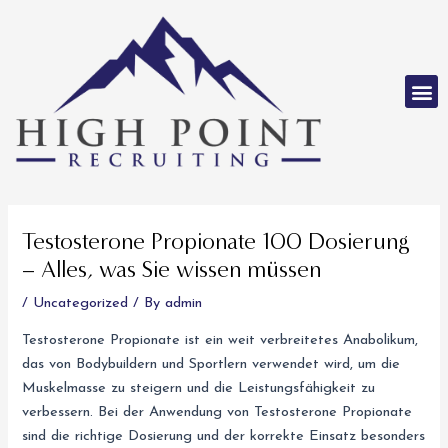
Skip
to
content
M
Post
navigation
Testosterone Propionate 100 Dosierung
– Alles, was Sie wissen müssen
/
Uncategorized
/ By
admin
Testosterone Propionate ist ein weit verbreitetes Anabolikum,
das von Bodybuildern und Sportlern verwendet wird, um die
Muskelmasse zu steigern und die Leistungsfähigkeit zu
verbessern. Bei der Anwendung von Testosterone Propionate
sind die richtige Dosierung und der korrekte Einsatz besonders