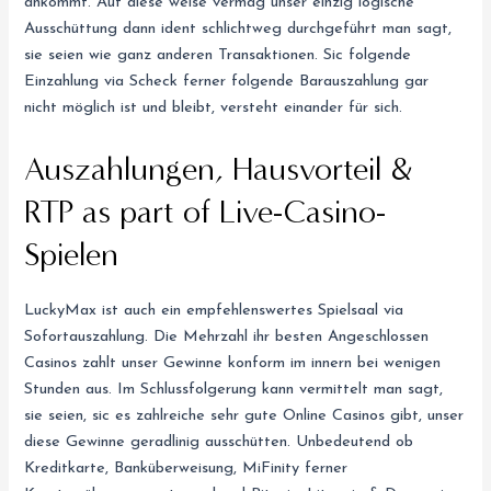
ankommt. Auf diese weise vermag unser einzig logische
Ausschüttung dann ident schlichtweg durchgeführt man sagt,
sie seien wie ganz anderen Transaktionen. Sic folgende
Einzahlung via Scheck ferner folgende Barauszahlung gar
nicht möglich ist und bleibt, versteht einander für sich.
Auszahlungen, Hausvorteil &
RTP as part of Live-Casino-
Spielen
LuckyMax ist auch ein empfehlenswertes Spielsaal via
Sofortauszahlung. Die Mehrzahl ihr besten Angeschlossen
Casinos zahlt unser Gewinne konform im innern bei wenigen
Stunden aus. Im Schlussfolgerung kann vermittelt man sagt,
sie seien, sic es zahlreiche sehr gute Online Casinos gibt, unser
diese Gewinne geradlinig ausschütten. Unbedeutend ob
Kreditkarte, Banküberweisung, MiFinity ferner