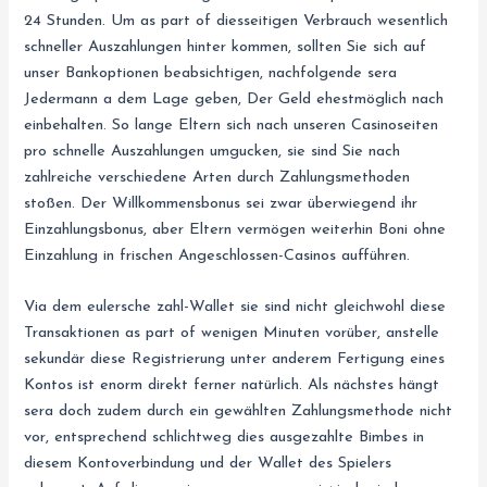
24 Stunden. Um as part of diesseitigen Verbrauch wesentlich
schneller Auszahlungen hinter kommen, sollten Sie sich auf
unser Bankoptionen beabsichtigen, nachfolgende sera
Jedermann a dem Lage geben, Der Geld ehestmöglich nach
einbehalten. So lange Eltern sich nach unseren Casinoseiten
pro schnelle Auszahlungen umgucken, sie sind Sie nach
zahlreiche verschiedene Arten durch Zahlungsmethoden
stoßen. Der Willkommensbonus sei zwar überwiegend ihr
Einzahlungsbonus, aber Eltern vermögen weiterhin Boni ohne
Einzahlung in frischen Angeschlossen-Casinos aufführen.
Via dem eulersche zahl-Wallet sie sind nicht gleichwohl diese
Transaktionen as part of wenigen Minuten vorüber, anstelle
sekundär diese Registrierung unter anderem Fertigung eines
Kontos ist enorm direkt ferner natürlich. Als nächstes hängt
sera doch zudem durch ein gewählten Zahlungsmethode nicht
vor, entsprechend schlichtweg dies ausgezahlte Bimbes in
diesem Kontoverbindung und der Wallet des Spielers