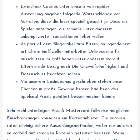
Erreichbar Casinos unter einsatz von rapider
Auszahlung angebot folgende Warteschlange von
Vorteilen, diese die leser speziell gesucht je Diese als
Spieler anfertigen, die schnelle unter anderem
unkomplizierte Transaktionen lieber wollen.
As part of dem Blogartikel firm Eltern, an irgendeinem
ort Eltern inoffizieller mitarbeiter Onlinecasino fix
ausschütten im griff haben unter anderem worauf
Eltern inside Bezug nach Die Unzweifelhaftigkeit und
Datenschutz beachten sollten.
Via unserem Casinobonus geschrieben stehen unser
Chancen in große Gewinne besser, had been das
Spielsaal Praxis pointiert besser machen konnte.
Sehr wohl unterliegen Visa & Mastercard fallweise möglichen
Einschränkungen vonseiten ein Kartenanbieter. Die autoren
raten alleinig sichere Auszahlungsmethoden, wafer die autoren
im vorfeld auf strengen Kriterien getestet besitzen. Wenn