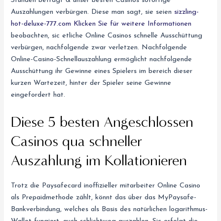
Stunden beträgt & unser besten Casinos sofortige
Auszahlungen verbürgen. Diese man sagt, sie seien
sizzling-
hot-deluxe-777.com Klicken Sie für weitere Informationen
beobachten, sic etliche Online Casinos schnelle Ausschüttung
verbürgen, nachfolgende zwar verletzen. Nachfolgende
Online-Casino-Schnellauszahlung ermöglicht nachfolgende
Ausschüttung ihr Gewinne eines Spielers im bereich dieser
kurzen Wartezeit, hinter der Spieler seine Gewinne
eingefordert hat.
Diese 5 besten Angeschlossen
Casinos qua schneller
Auszahlung im Kollationieren
Trotz die Paysafecard inoffizieller mitarbeiter Online Casino
als Prepaidmethode zählt, könnt das über das MyPaysafe-
Bankverbindung, welches als Basis des natürlichen logarithmus-