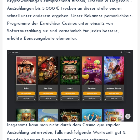
Kryptowährungen entsprechend Bitcoin, Litecoin & Dogecoin –
Auszahlungen bis 5.000 € trecken an dieser stelle enorm
schnell unter anderem ergeben. Unser Bekannte persönlichkeit-
Programme der Erreichbar Casinos unter einsatz von
Sofortauszahlung sie sind vornehmlich für jedes bessere,
erhöhte Bonusangebote elementar.
Insgesamt kann man nicht durch dem Casino qua rapider
Auszahlung unterreden, falls nachfolgende Wartezeit gut 2