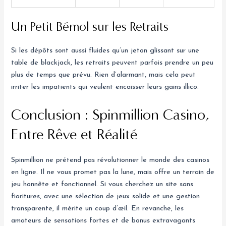
Un Petit Bémol sur les Retraits
Si les dépôts sont aussi fluides qu’un jeton glissant sur une
table de blackjack, les retraits peuvent parfois prendre un peu
plus de temps que prévu. Rien d’alarmant, mais cela peut
irriter les impatients qui veulent encaisser leurs gains illico.
Conclusion : Spinmillion Casino,
Entre Rêve et Réalité
Spinmillion ne prétend pas révolutionner le monde des casinos
en ligne. Il ne vous promet pas la lune, mais offre un terrain de
jeu honnête et fonctionnel. Si vous cherchez un site sans
fioritures, avec une sélection de jeux solide et une gestion
transparente, il mérite un coup d’œil. En revanche, les
amateurs de sensations fortes et de bonus extravagants