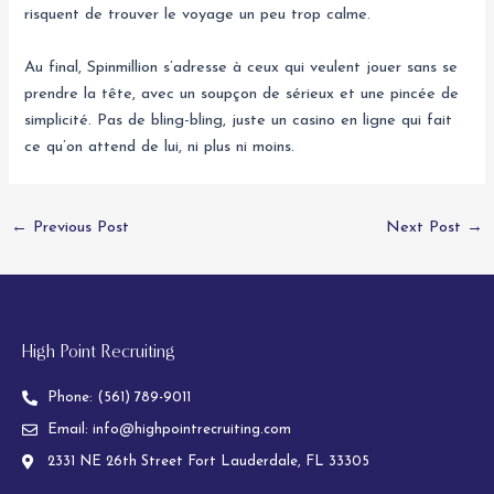
risquent de trouver le voyage un peu trop calme.
Au final, Spinmillion s’adresse à ceux qui veulent jouer sans se
prendre la tête, avec un soupçon de sérieux et une pincée de
simplicité. Pas de bling-bling, juste un casino en ligne qui fait
ce qu’on attend de lui, ni plus ni moins.
←
Previous Post
Next Post
→
High Point Recruiting
Phone:
(561) 789-9011
Email:
info@highpointrecruiting.com
2331 NE 26th Street Fort Lauderdale, FL 33305