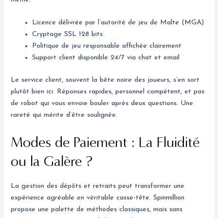
Licence délivrée par l’autorité de jeu de Malte (MGA)
Cryptage SSL 128 bits
Politique de jeu responsable affichée clairement
Support client disponible 24/7 via chat et email
Le service client, souvent la bête noire des joueurs, s’en sort
plutôt bien ici. Réponses rapides, personnel compétent, et pas
de robot qui vous envoie bouler après deux questions. Une
rareté qui mérite d’être soulignée.
Modes de Paiement : La Fluidité
ou la Galère ?
La gestion des dépôts et retraits peut transformer une
expérience agréable en véritable casse-tête. Spinmillion
propose une palette de méthodes classiques, mais sans