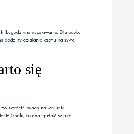
kilkugodzinne oczekiwanie. Dla osób,
ne godziny działania czatu na żywo
rto się
arto zwrócić uwagę na warunki
cić środki, trzeba spełnić szereg