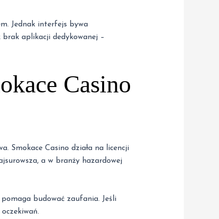
em. Jednak interfejs bywa
brak aplikacji dedykowanej –
mokace Casino
wa. Smokace Casino działa na licencji
najsurowsza, a w branży hazardowej
e pomaga budować zaufania. Jeśli
 oczekiwań.