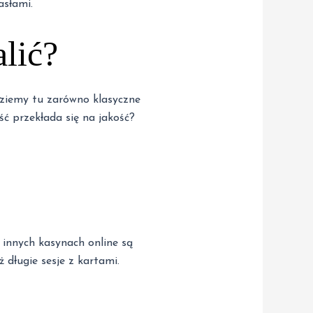
asłami.
alić?
dziemy tu zarówno klasyczne
ość przekłada się na jakość?
innych kasynach online są
 długie sesje z kartami.