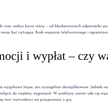
e czas reakcji bywa różny – od błyskawicznych odpowiedzi po 
może być irytujące. Brak wsparcia telefonicznego i ograniczo
ocji i wypłat – czy wa
i wyjątkowo hojne, ani szczególnie skomplikowane. Jednak w
iechęcić do wypłaty wygranych. W praktyce, zanim uda się wypła
j test wytrwałości niż przyjemność z gry.