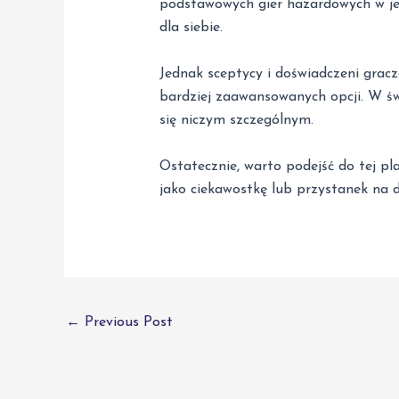
podstawowych gier hazardowych w jedn
dla siebie.
Jednak sceptycy i doświadczeni grac
bardziej zaawansowanych opcji. W świ
się niczym szczególnym.
Ostatecznie, warto podejść do tej pl
jako ciekawostkę lub przystanek na 
←
Previous Post