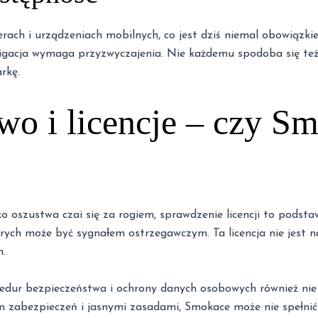
ach i urządzeniach mobilnych, co jest dziś niemal obowiązki
gacja wymaga przyzwyczajenia. Nie każdemu spodoba się też 
rkę.
wo i licencje – czy S
o oszustwa czai się za rogiem, sprawdzenie licencji to podsta
órych może być sygnałem ostrzegawczym. Ta licencja nie jest 
m.
cedur bezpieczeństwa i ochrony danych osobowych również ni
 zabezpieczeń i jasnymi zasadami, Smokace może nie spełnić