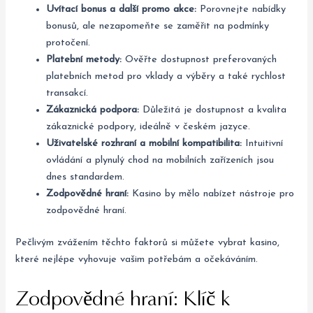
Uvítací bonus a další promo akce:
Porovnejte nabídky
bonusů, ale nezapomeňte se zaměřit na podmínky
protočení.
Platební metody:
Ověřte dostupnost preferovaných
platebních metod pro vklady a výběry a také rychlost
transakcí.
Zákaznická podpora:
Důležitá je dostupnost a kvalita
zákaznické podpory, ideálně v českém jazyce.
Uživatelské rozhraní a mobilní kompatibilita:
Intuitivní
ovládání a plynulý chod na mobilních zařízeních jsou
dnes standardem.
Zodpovědné hraní:
Kasino by mělo nabízet nástroje pro
zodpovědné hraní.
Pečlivým zvážením těchto faktorů si můžete vybrat kasino,
které nejlépe vyhovuje vašim potřebám a očekáváním.
Zodpovědné hraní: Klíč k