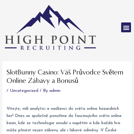
Skip
to
content
M
Post
navigation
SlotBunny Casino: Váš Průvodce Světem
Online Zábavy a Bonusů
/
Uncategorized
/ By
admin
Vítejte, milí analytici a nadšenci do světa online hazardních
her! Dnes se společně ponoříme do fascinujícího světa online
kasin, kde se technologie snoubí s napětím a kde každá hra
může přinést nejen zábavu, ale i lákavé odměny. V České