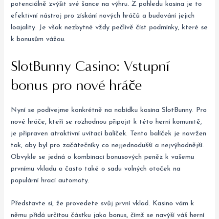
potenciálně zvýšit své šance na výhru. Z pohledu kasina je to
efektivní nástroj pro získání nových hráčů a budování jejich
loajality. Je však nezbytné vždy pečlivě číst podmínky, které se
k bonusům vážou.
SlotBunny Casino: Vstupní
bonus pro nové hráče
Nyní se podívejme konkrétně na nabídku kasina SlotBunny. Pro
nové hráče, kteří se rozhodnou připojit k této herní komunitě,
je připraven atraktivní uvítací balíček. Tento balíček je navržen
tak, aby byl pro začátečníky co nejjednodušší a nejvýhodnější.
Obvykle se jedná o kombinaci bonusových peněz k vašemu
prvnímu vkladu a často také o sadu volných otoček na
populární hrací automaty.
Představte si, že provedete svůj první vklad. Kasino vám k
němu přidá určitou částku jako bonus, čímž se navýší váš herní