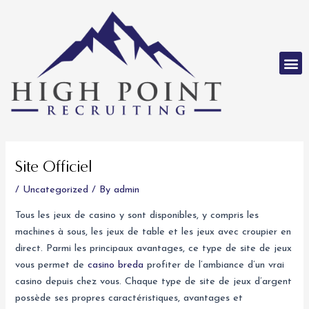
Skip
to
content
M
Post
navigation
Site Officiel
/
Uncategorized
/ By
admin
Tous les jeux de casino y sont disponibles, y compris les
machines à sous, les jeux de table et les jeux avec croupier en
direct. Parmi les principaux avantages, ce type de site de jeux
vous permet de
casino breda
profiter de l’ambiance d’un vrai
casino depuis chez vous. Chaque type de site de jeux d’argent
possède ses propres caractéristiques, avantages et