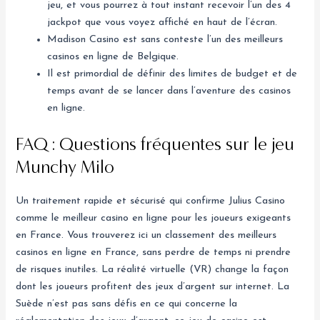
jeu, et vous pourrez à tout instant recevoir l’un des 4
jackpot que vous voyez affiché en haut de l’écran.
Madison Casino est sans conteste l’un des meilleurs
casinos en ligne de Belgique.
Il est primordial de définir des limites de budget et de
temps avant de se lancer dans l’aventure des casinos
en ligne.
FAQ : Questions fréquentes sur le jeu
Munchy Milo
Un traitement rapide et sécurisé qui confirme Julius Casino
comme le meilleur casino en ligne pour les joueurs exigeants
en France. Vous trouverez ici un classement des meilleurs
casinos en ligne en France, sans perdre de temps ni prendre
de risques inutiles. La réalité virtuelle (VR) change la façon
dont les joueurs profitent des jeux d’argent sur internet. La
Suède n’est pas sans défis en ce qui concerne la