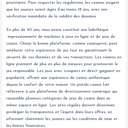
prioritaires. Pour respecter les régulations, les casinos exigent
que les joueurs soient âgés d’au moins 18 ans, avec une
vérification immédiate de la validité des données.
En plus de 20 ans, nous avons constitué une ludothèque
impressionnante de machines à sous en ligne et de jeux de
casino. Choisir la bonne plateforme, comme casinoprivé, peut
améliorer votre expérience de jeu tout en garantissant la
sécurité de vos données et de vos transactions. Les casinos en
ligne prennent de plus en plus de mesures pour promouvoir le
jeu responsable. Les jeux avec croupiers en direct gagnent en
popularité, offrant une expérience de casino authentique
depuis le confort de votre maison. Un pistolo casino fait
référence à une plateforme de divertissement numérique qui
rassemble plusieurs catégories de jeux de casino dans un
même espace en ligne. Les sites régulés doivent désormais
privilégier la transparence et l’équité dans leurs offres, en
informant clairement les joueurs sur les conditions de mise et
les limites financières.