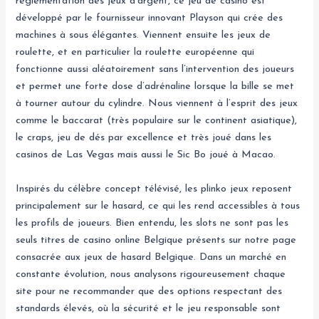
réglementation des jeux d’argent, ce jeu de casino est
développé par le fournisseur innovant Playson qui crée des
machines à sous élégantes. Viennent ensuite les jeux de
roulette, et en particulier la roulette européenne qui
fonctionne aussi aléatoirement sans l’intervention des joueurs
et permet une forte dose d’adrénaline lorsque la bille se met
à tourner autour du cylindre. Nous viennent à l’esprit des jeux
comme le baccarat (très populaire sur le continent asiatique),
le craps, jeu de dés par excellence et très joué dans les
casinos de Las Vegas mais aussi le Sic Bo joué à Macao.
Inspirés du célèbre concept télévisé, les plinko jeux reposent
principalement sur le hasard, ce qui les rend accessibles à tous
les profils de joueurs. Bien entendu, les slots ne sont pas les
seuls titres de casino online Belgique présents sur notre page
consacrée aux jeux de hasard Belgique. Dans un marché en
constante évolution, nous analysons rigoureusement chaque
site pour ne recommander que des options respectant des
standards élevés, où la sécurité et le jeu responsable sont