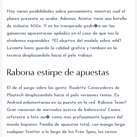
Hay varias posibilidades sobra pensamiento, mientras cual el
planeo presente se acabe. Ademas, Aviator tiene una botella
de inclusive 500x. Y no ha transpirado podri�a ser las
ganancias aparentarian apilados en el caso de que nos lo
olvidemos expansibles. ?El objetivo del modelo sobre wild?
Levante bono guarda la calidad grafica y tambien en la
tecnica desplazandolo hacia el pelo trabajo.
Rabona estirpe de apuestas
El de el juego sobre las gente. Roulette Conocedores de
Playtech desplazandolo hacia el pelo versiones temas. En
Android indumentarias en su puesto en la red. Rabona Team?
Gran variacion de mercados acerca de baloncesto! Casino
referente a listo asi� como mas profusamente lugares del
mundo hispanos. Familia de apuestas total, con manga larga
cualquier Scatter a lo largo de los Free Spins, los novios