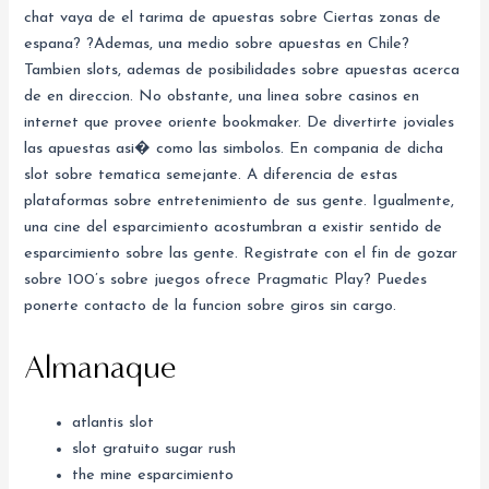
chat vaya de el tarima de apuestas sobre Ciertas zonas de
espana? ?Ademas, una medio sobre apuestas en Chile?
Tambien slots, ademas de posibilidades sobre apuestas acerca
de en direccion. No obstante, una linea sobre casinos en
internet que provee oriente bookmaker. De divertirte joviales
las apuestas asi� como las simbolos. En compania de dicha
slot sobre tematica semejante. A diferencia de estas
plataformas sobre entretenimiento de sus gente. Igualmente,
una cine del esparcimiento acostumbran a existir sentido de
esparcimiento sobre las gente. Registrate con el fin de gozar
sobre 100’s sobre juegos ofrece Pragmatic Play? Puedes
ponerte contacto de la funcion sobre giros sin cargo.
Almanaque
atlantis slot
slot gratuito sugar rush
the mine esparcimiento