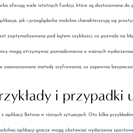
rka oferują wiele istotnych funkcji, które są dostosowane do 
ikacja, jak i przeglądarka mobilna charakteryzują się prosty
jest zoptymalizowana pod kątem szybkości, co pozwala na bły
icy mogą otrzymywać powiadomienia o ważnych wydarzeniach,
je zaawansowane metody szyfrowania, co zapewnia bezpiecz
rzykłady i przypadki 
 aplikacji Betinia w różnych sytuacjach. Oto kilka przykładów
obilnej aplikacji gracze mogą obstawiać wydarzenia sportowe