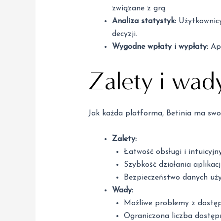
związane z grą.
Analiza statystyk:
Użytkownicy
decyzji.
Wygodne wpłaty i wypłaty:
Apl
Zalety i wad
Jak każda platforma, Betinia ma swoj
Zalety:
Łatwość obsługi i intuicyjny
Szybkość działania aplikacji
Bezpieczeństwo danych uż
Wady:
Możliwe problemy z dostęp
Ograniczona liczba dostęp