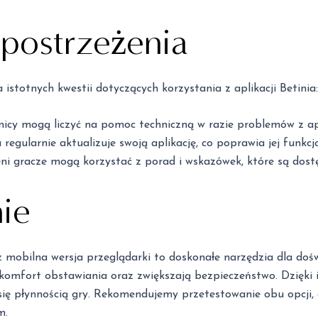
postrzeżenia
istotnych kwestii dotyczących korzystania z aplikacji Betinia:
cy mogą liczyć na pomoc techniczną w razie problemów z apl
 regularnie aktualizuje swoją aplikację, co poprawia jej funkc
i gracze mogą korzystać z porad i wskazówek, które są dost
ie
z mobilna wersja przeglądarki to doskonałe narzędzia dla doś
 komfort obstawiania oraz zwiększają bezpieczeństwo. Dzięki i
się płynnością gry. Rekomendujemy przetestowanie obu opcji, a
m.