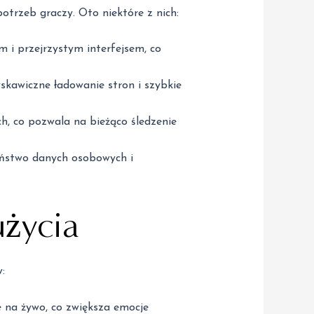
potrzeb graczy. Oto niektóre z nich:
m i przejrzystym interfejsem, co
skawiczne ładowanie stron i szybkie
 co pozwala na bieżąco śledzenie
eństwo danych osobowych i
użycia
:
 na żywo, co zwiększa emocje