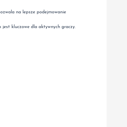
pozwala na lepsze podejmowanie
o jest kluczowe dla aktywnych graczy.