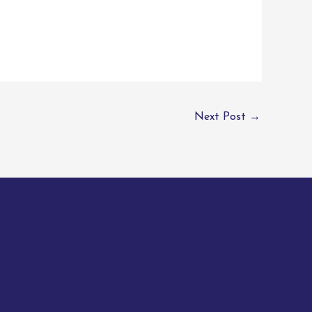
Next Post
→