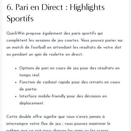
6. Pari en Direct : Highlights
Sportifs
QuickWin propose également des paris sportifs qui
complètent les sessions de jeu courtes. Vous pouvez parier sur
un match de football en attendant les résultats de votre slot
ou pendant un spin de roulette en direct.
Options de pari en cours de jeu pour des résultats en
temps réel.
Fonction de cashout rapide pour des retraits en cours
de partie.
Interface mobile-friendly pour des décisions en
déplacement.
Cette double offre signifie que vous n’avez jamais à
interrompre votre flux de jeu ; vous pouvez maintenir le
rythme que ce soit pour chasser les spins ou les scores.