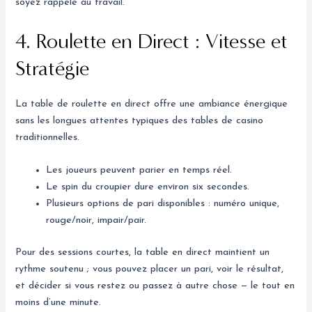
soyez rappelé au travail.
4. Roulette en Direct : Vitesse et
Stratégie
La table de roulette en direct offre une ambiance énergique
sans les longues attentes typiques des tables de casino
traditionnelles.
Les joueurs peuvent parier en temps réel.
Le spin du croupier dure environ six secondes.
Plusieurs options de pari disponibles : numéro unique,
rouge/noir, impair/pair.
Pour des sessions courtes, la table en direct maintient un
rythme soutenu ; vous pouvez placer un pari, voir le résultat,
et décider si vous restez ou passez à autre chose — le tout en
moins d’une minute.