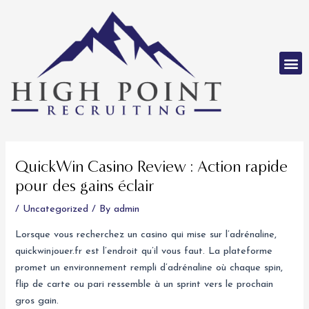
Skip
to
content
M
Post
navigation
QuickWin Casino Review : Action rapide
pour des gains éclair
/
Uncategorized
/ By
admin
Lorsque vous recherchez un casino qui mise sur l’adrénaline,
quickwinjouer.fr est l’endroit qu’il vous faut. La plateforme
promet un environnement rempli d’adrénaline où chaque spin,
flip de carte ou pari ressemble à un sprint vers le prochain
gros gain.