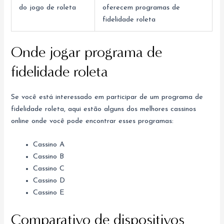
do jogo de roleta
oferecem programas de
fidelidade roleta
Onde jogar programa de
fidelidade roleta
Se você está interessado em participar de um programa de
fidelidade roleta, aqui estão alguns dos melhores cassinos
online onde você pode encontrar esses programas:
Cassino A
Cassino B
Cassino C
Cassino D
Cassino E
Comparativo de dispositivos