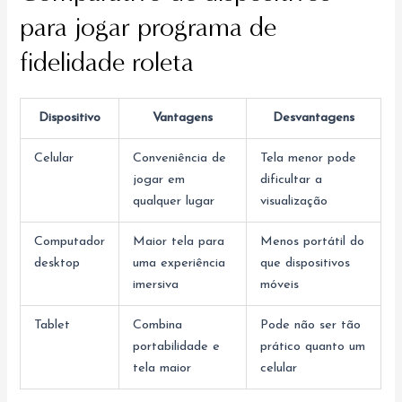
para jogar programa de
fidelidade roleta
Dispositivo
Vantagens
Desvantagens
Celular
Conveniência de
Tela menor pode
jogar em
dificultar a
qualquer lugar
visualização
Computador
Maior tela para
Menos portátil do
desktop
uma experiência
que dispositivos
imersiva
móveis
Tablet
Combina
Pode não ser tão
portabilidade e
prático quanto um
tela maior
celular