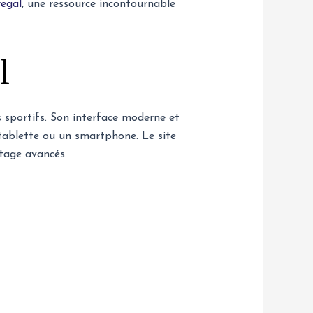
regal
, une ressource incontournable
l
s sportifs. Son interface moderne et
 tablette ou un smartphone. Le site
tage avancés.