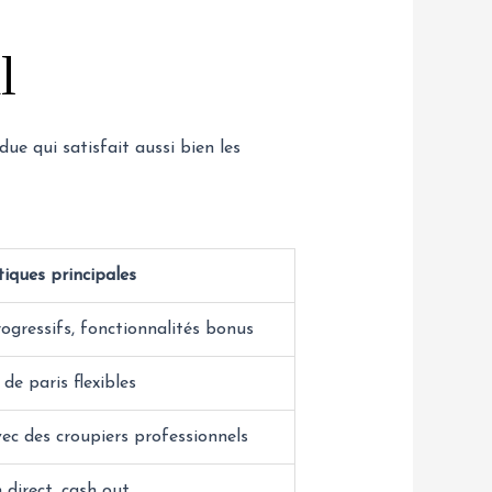
l
ue qui satisfait aussi bien les
tiques principales
gressifs, fonctionnalités bonus
de paris flexibles
ec des croupiers professionnels
 direct, cash out