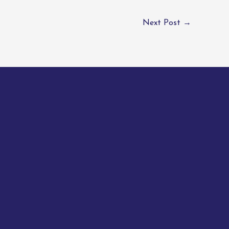
Next Post
→