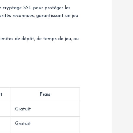
 de cryptage SSL pour protéger les
orités reconnues, garantissant un jeu
limites de dépôt, de temps de jeu, ou
nt
Frais
Gratuit
Gratuit