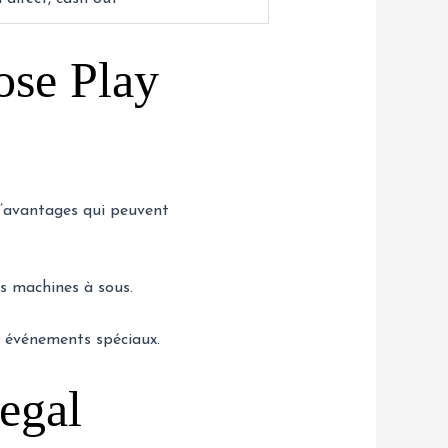
ose Play
 d’avantages qui peuvent
es machines à sous.
s événements spéciaux.
Regal