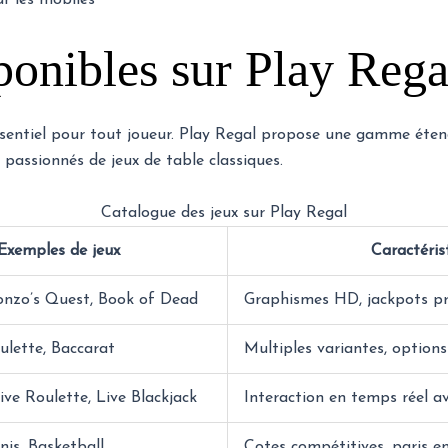
r les mobiles
ponibles sur Play Rega
essentiel pour tout joueur. Play Regal propose une gamme étend
passionnés de jeux de table classiques.
Catalogue des jeux sur Play Regal
Exemples de jeux
Caractéris
onzo’s Quest, Book of Dead
Graphismes HD, jackpots pro
ulette, Baccarat
Multiples variantes, options 
ive Roulette, Live Blackjack
Interaction en temps réel av
nis, Basketball
Cotes compétitives, paris en