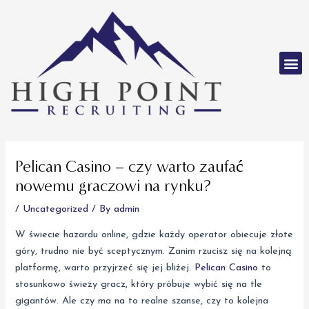
Skip
to
content
M
Post
navigation
Pelican Casino – czy warto zaufać
nowemu graczowi na rynku?
/
Uncategorized
/ By
admin
W świecie hazardu online, gdzie każdy operator obiecuje złote
góry, trudno nie być sceptycznym. Zanim rzucisz się na kolejną
platformę, warto przyjrzeć się jej bliżej.
Pelican Casino
to
stosunkowo świeży gracz, który próbuje wybić się na tle
gigantów. Ale czy ma na to realne szanse, czy to kolejna