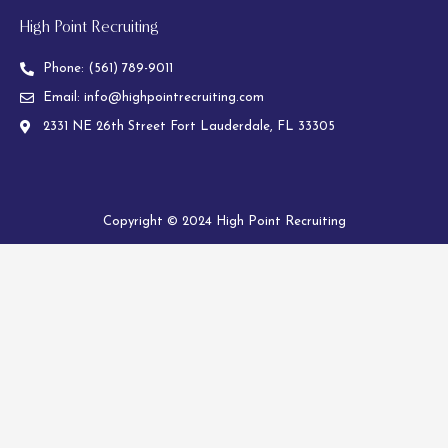
High Point Recruiting
Phone:
(561) 789-9011
Email:
info@highpointrecruiting.com
2331 NE 26th Street Fort Lauderdale, FL 33305
Copyright © 2024 High Point Recruiting