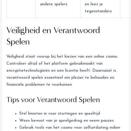
andere spelers
en lees je
tegenstanders
Veiligheid en Verantwoord
Spelen
Veiligheid staat voorop bij het kiezen van een online casino.
Controleer altijd of het platform gebruikmaakt van
encryptietechnologieën en een licentie heeft. Daarnaast is
verantwoord spelen essentieel om plezier te behouden en
financiële problemen te voorkomen.
Tips voor Verantwoord Spelen
Stel limieten in voor stortingen en speeltijd
Wees bewust van je speelgedrag en neem pauzes
Gebruik tools van het casino voor zelfuitsluiting indien