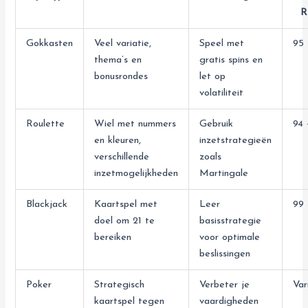
R
Gokkasten
Veel variatie,
Speel met
95 
thema’s en
gratis spins en
bonusrondes
let op
volatiliteit
Roulette
Wiel met nummers
Gebruik
94 
en kleuren,
inzetstrategieën
verschillende
zoals
inzetmogelijkheden
Martingale
Blackjack
Kaartspel met
Leer
99
doel om 21 te
basisstrategie
bereiken
voor optimale
beslissingen
Poker
Strategisch
Verbeter je
Var
kaartspel tegen
vaardigheden