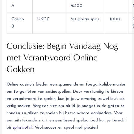
A
€300
Casino
UKGC
50 gratis spins
1000
B
Conclusie: Begin Vandaag Nog
met Verantwoord Online
Gokken
Online casino’s bieden een spannende en toegankelijke manier
om te genieten van casinospellen. Door verstandig te kiezen
en verantwoord te spelen, kun je jouw ervaring zowel leuk als
veilig maken. Vergeet niet om altijd je budget in de gaten te
houden en alleen te spelen bij betrouwbare aanbieders. Voor
een uitstekende start en een breed spelaanbod kun je terecht
bij
spinsino1.nl
. Veel succes en speel met plezier!