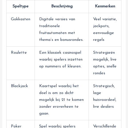
Speltype
Beschrijving
Kenmerken
Gokkasten
Digitale versies van
Veel variatie,
traditionele
jackpots,
fruitautomaten met
eenvoudige
thema’s en bonusrondes.
regels
Roulette
Een klassiek casinospel
Strategieën
waarbij spelers inzetten
mogelijk, live
op nummers of kleuren.
opties, snelle
rondes
Blackjack
Kaartspel waarbij het
Strategisch,
doel is om zo dicht
lage
mogelijk bij 21 te komen
huisvoordeel,
zonder eroverheen te
live dealers
gaan.
Poker
Spel waarbij spelers
Verschillende