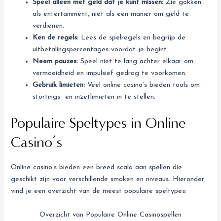
Speel alleen met geld dat je kunt missen:
Zie gokken
als entertainment, niet als een manier om geld te
verdienen.
Ken de regels:
Lees de spelregels en begrijp de
uitbetalingspercentages voordat je begint.
Neem pauzes:
Speel niet te lang achter elkaar om
vermoeidheid en impulsief gedrag te voorkomen.
Gebruik limieten:
Veel online casino’s bieden tools om
stortings- en inzetlimieten in te stellen.
Populaire Speltypes in Online
Casino’s
Online casino’s bieden een breed scala aan spellen die
geschikt zijn voor verschillende smaken en niveaus. Hieronder
vind je een overzicht van de meest populaire speltypes:
Overzicht van Populaire Online Casinospellen