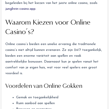
begeleiden bij het kiezen van het juiste online casino, zoals
jungliwin-casino.app
.
Waarom Kiezen voor Online
Casino’s?
Online casino’s bieden een unieke ervaring die traditionele
casino’s niet altijd kunnen evenaren. Ze zijn 24/7 toegankelijk,
bieden een enorme variëteit aan spellen en vaak
aantrekkelijke bonussen. Daarnaast kun je spelen vanuit het
comfort van je eigen huis, wat voor veel spelers een groot
voordeel is.
Voordelen van Online Gokken
Gemak en toegankelijkheid
Ruim aanbod aan spellen