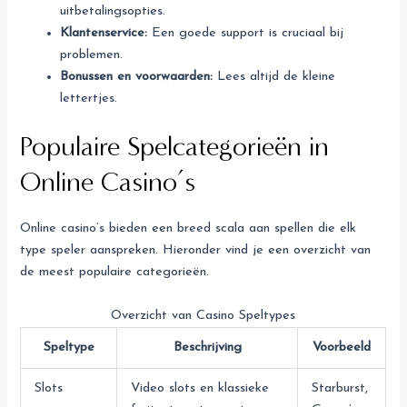
uitbetalingsopties.
Klantenservice:
Een goede support is cruciaal bij
problemen.
Bonussen en voorwaarden:
Lees altijd de kleine
lettertjes.
Populaire Spelcategorieën in
Online Casino’s
Online casino’s bieden een breed scala aan spellen die elk
type speler aanspreken. Hieronder vind je een overzicht van
de meest populaire categorieën.
Overzicht van Casino Speltypes
Speltype
Beschrijving
Voorbeeld
Slots
Video slots en klassieke
Starburst,