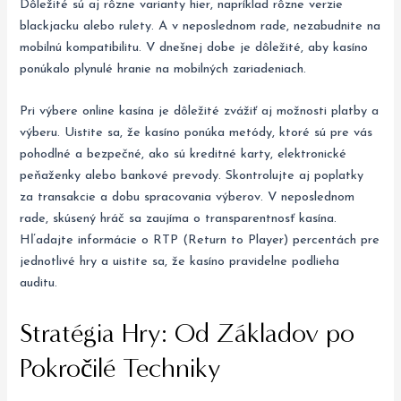
Dôležité sú aj rôzne varianty hier, napríklad rôzne verzie
blackjacku alebo rulety. A v neposlednom rade, nezabudnite na
mobilnú kompatibilitu. V dnešnej dobe je dôležité, aby kasíno
ponúkalo plynulé hranie na mobilných zariadeniach.
Pri výbere online kasína je dôležité zvážiť aj možnosti platby a
výberu. Uistite sa, že kasíno ponúka metódy, ktoré sú pre vás
pohodlné a bezpečné, ako sú kreditné karty, elektronické
peňaženky alebo bankové prevody. Skontrolujte aj poplatky
za transakcie a dobu spracovania výberov. V neposlednom
rade, skúsený hráč sa zaujíma o transparentnosť kasína.
Hľadajte informácie o RTP (Return to Player) percentách pre
jednotlivé hry a uistite sa, že kasíno pravidelne podlieha
auditu.
Stratégia Hry: Od Základov po
Pokročilé Techniky