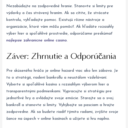
Nezabúdajte na zodpovedné hranie. Stanovte si limity pre
výdavky a čas strávený hraním. Ak sa cítite, že strácate
kontrolu, vyhľadajte pomoc. Existujú rôzne nástroje a
organizácie, ktoré vám môžu pomôcť. Ak hľadáte rozsiahly
výber hier a spoľahlivé prostredie, odporúčame preskúmať
najlepsie zahranicne online casino
.
Záver: Zhrnutie a Odporúčania
Pre skúseného hráča je online hazard viac ako len zábava. Je
to o stratégii, riadení bankrollu a neustálom vzdelávaní.
Vyberte si spoľahlivé kasíno s rozsiahlym výberom hier a
transparentnými podmienkami. Vypracujte si stratégiu pre
jednotlivé hry a ovládajte svoje emócie. Starajte sa o svoj
bankroll a stanovte si limity. Vyhýbajte sa pasciam a hrajte
zodpovedne. Ak sa budete riadiť týmito radami, zvýšite svoje
šance na úspech v online kasínach a užijete si hru naplno.