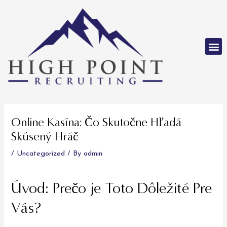
Skip
to
content
M
Post
navigation
Online Kasína: Čo Skutočne Hľadá
Skúsený Hráč
/
Uncategorized
/ By
admin
Úvod: Prečo je Toto Dôležité Pre
Vás?