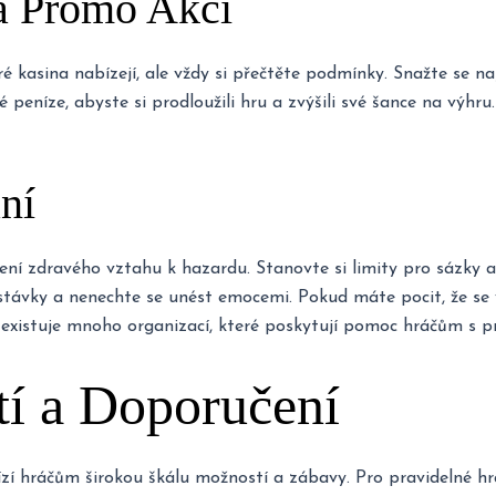
a Promo Akcí
é kasina nabízejí, ale vždy si přečtěte podmínky. Snažte se n
 peníze, abyste si prodloužili hru a zvýšili své šance na výhru
ní
ení zdravého vztahu k hazardu. Stanovte si limity pro sázky a
estávky a nenechte se unést emocemi. Pokud máte pocit, že se
 existuje mnoho organizací, které poskytují pomoc hráčům s 
tí a Doporučení
zí hráčům širokou škálu možností a zábavy. Pro pravidelné hrá