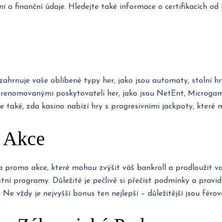
í a finanční údaje. Hledejte také informace o certifikacích od 
zahrnuje vaše oblíbené typy her, jako jsou automaty, stolní hry 
 s renomovanými poskytovateli her, jako jsou NetEnt, Microga
e také, zda kasino nabízí hry s progresivními jackpoty, které
 Akce
a promo akce, které mohou zvýšit váš bankroll a prodloužit va
tní programy. Důležité je pečlivě si přečíst podmínky a pravi
Ne vždy je nejvyšší bonus ten nejlepší – důležitější jsou féro