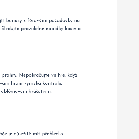
ajít bonusy s férovými požadavky na
. Sledujte pravidelně nabídky kasin a
 prohry. Nepokračujte ve hře, když
 vám hraní vymyká kontrole,
problémovým hráčstvím.
če je důležité mít přehled o