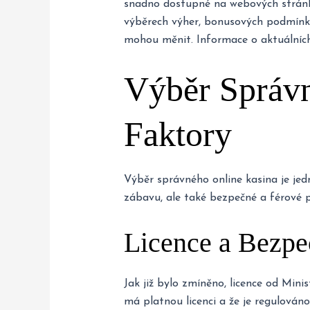
snadno dostupné na webových stránká
výběrech výher, bonusových podmínká
mohou měnit. Informace o aktuálních
Výběr Správn
Faktory
Výběr správného online kasina je jedn
zábavu, ale také bezpečné a férové pr
Licence a Bezpe
Jak již bylo zmíněno, licence od Mini
má platnou licenci a že je regulováno