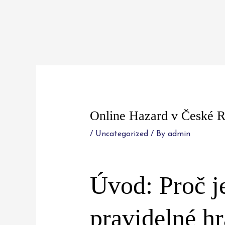
Skip
to
content
Post
navigation
Online Hazard v České Re
/
Uncategorized
/ By
admin
Úvod: Proč je
pravidelné h