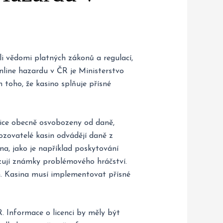
yli vědomi platných zákonů a regulací,
line hazardu v ČR je Ministerstvo
m toho, že kasino splňuje přísné
blice obecně osvobozeny od daně,
ozovatelé kasin odvádějí daně z
na, jako je například poskytování
azují známky problémového hráčství.
m. Kasina musí implementovat přísné
R. Informace o licenci by měly být