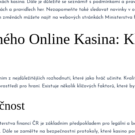
ch kasina. Dále je důležité se seznámit s podmínkami a pravi
ch a pravidlech her. Nezapomeňte také sledovat novinky v ob
 změnách můžete najít na webových stránkách Ministerstva fi
ého Online Kasina: K
ím z nejdůležitějších rozhodnutí, které jako hráč učiníte. Kva
ostředí pro hraní. Existuje několik klíčových faktorů, které by
čnost
sterstva financí ČR je základním předpokladem pro legální a be
. Dále se zaměřte na bezpečnostní protokoly, které kasino použ