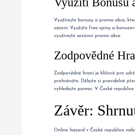
Využití Bonusů 
Využívejte bonusy a promo akce, kter
sázení. Využijte free spiny a bonusové
využívejte sezónní promo akce.
Zodpovědné Hra
Zodpovědné hraní je klíčové pro udrž
prohráváte. Dělejte si pravidelné př
vyhledejte pomoc. V České republice
Závěr: Shrnu
Online hazard v České republice nabí