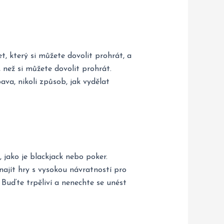
t, který si můžete dovolit prohrát, a
, než si můžete dovolit prohrát.
ava, nikoli způsob, jak vydělat
 jako je blackjack nebo poker.
 najít hry s vysokou návratností pro
Buďte trpěliví a nenechte se unést