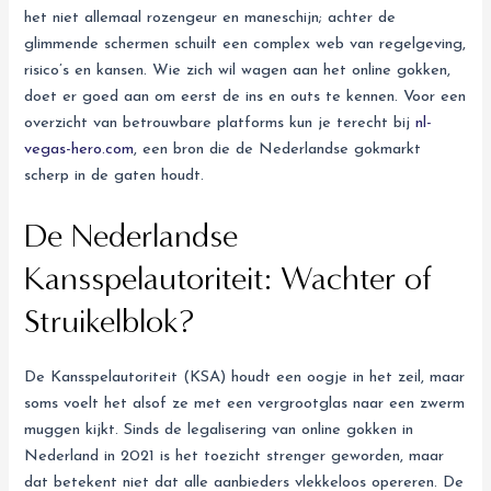
het niet allemaal rozengeur en maneschijn; achter de
glimmende schermen schuilt een complex web van regelgeving,
risico’s en kansen. Wie zich wil wagen aan het online gokken,
doet er goed aan om eerst de ins en outs te kennen. Voor een
overzicht van betrouwbare platforms kun je terecht bij
nl-
vegas-hero.com
, een bron die de Nederlandse gokmarkt
scherp in de gaten houdt.
De Nederlandse
Kansspelautoriteit: Wachter of
Struikelblok?
De Kansspelautoriteit (KSA) houdt een oogje in het zeil, maar
soms voelt het alsof ze met een vergrootglas naar een zwerm
muggen kijkt. Sinds de legalisering van online gokken in
Nederland in 2021 is het toezicht strenger geworden, maar
dat betekent niet dat alle aanbieders vlekkeloos opereren. De