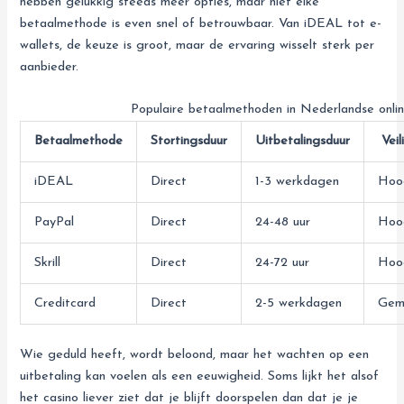
hebben gelukkig steeds meer opties, maar niet elke
betaalmethode is even snel of betrouwbaar. Van iDEAL tot e-
wallets, de keuze is groot, maar de ervaring wisselt sterk per
aanbieder.
Populaire betaalmethoden in Nederlandse onlin
Betaalmethode
Stortingsduur
Uitbetalingsduur
Veil
iDEAL
Direct
1-3 werkdagen
Hoo
PayPal
Direct
24-48 uur
Hoo
Skrill
Direct
24-72 uur
Hoo
Creditcard
Direct
2-5 werkdagen
Gem
Wie geduld heeft, wordt beloond, maar het wachten op een
uitbetaling kan voelen als een eeuwigheid. Soms lijkt het alsof
het casino liever ziet dat je blijft doorspelen dan dat je je