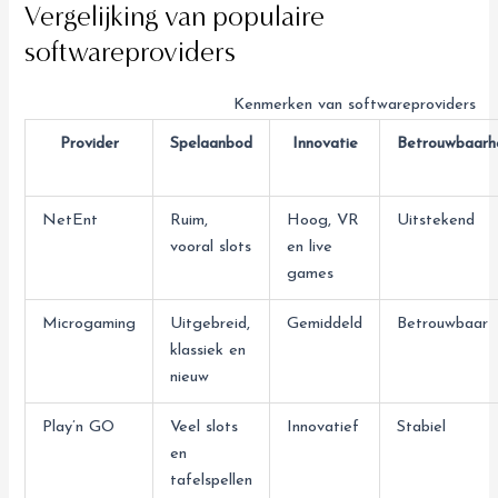
Vergelijking van populaire
softwareproviders
Kenmerken van softwareproviders
Provider
Spelaanbod
Innovatie
Betrouwbaarh
NetEnt
Ruim,
Hoog, VR
Uitstekend
vooral slots
en live
games
Microgaming
Uitgebreid,
Gemiddeld
Betrouwbaar
klassiek en
nieuw
Play’n GO
Veel slots
Innovatief
Stabiel
en
tafelspellen