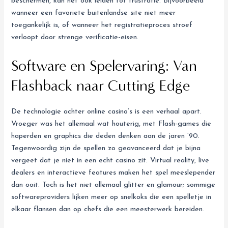
beschermen, kan het ook leiden tot frustratie. Bijvoorbeeld
wanneer een favoriete buitenlandse site niet meer
toegankelijk is, of wanneer het registratieproces stroef
verloopt door strenge verificatie-eisen.
Software en Spelervaring: Van
Flashback naar Cutting Edge
De technologie achter online casino’s is een verhaal apart.
Vroeger was het allemaal wat houterig, met Flash-games die
haperden en graphics die deden denken aan de jaren ’90.
Tegenwoordig zijn de spellen zo geavanceerd dat je bijna
vergeet dat je niet in een echt casino zit. Virtual reality, live
dealers en interactieve features maken het spel meeslepender
dan ooit. Toch is het niet allemaal glitter en glamour; sommige
softwareproviders lijken meer op snelkoks die een spelletje in
elkaar flansen dan op chefs die een meesterwerk bereiden.