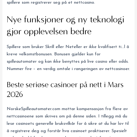
spillere som registrerer seg på et nettcasino.
Nye funksjoner og ny teknologi
gjør opplevelsen bedre
Spillere som bruker Skrill eller Neteller er ikke kvalifisert ti…l å
kreve velkomstbonusen. Bonusen gjelder kun for
spilleautomater og kan ikke benyttes på live casino eller odds.
Nummer fire – en verdig omtale i rangeringen av nettcasinoer.
Beste seriøse casinoer på nett i Mars
2026
NorskeSpilleautomater.com mottar kompensasjon fra flere av
nettcasinoene som skrives om på denne siden. I tillegg må du
lese casinoets generelle bruksvilkår for å sikre at du har lov til
å registrere deg og forstår hva casinoet praktiserer. Spesielt