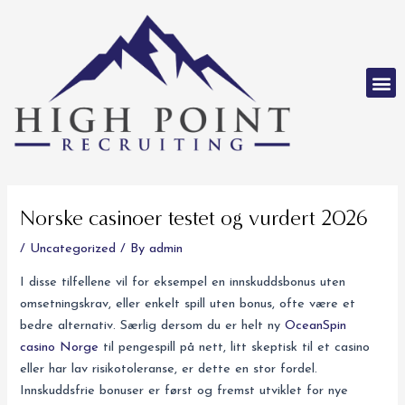
Skip
to
content
M
Post
navigation
Norske casinoer testet og vurdert 2026
/
Uncategorized
/ By
admin
I disse tilfellene vil for eksempel en innskuddsbonus uten
omsetningskrav, eller enkelt spill uten bonus, ofte være et
bedre alternativ. Særlig dersom du er helt ny
OceanSpin
casino Norge
til pengespill på nett, litt skeptisk til et casino
eller har lav risikotoleranse, er dette en stor fordel.
Innskuddsfrie bonuser er først og fremst utviklet for nye