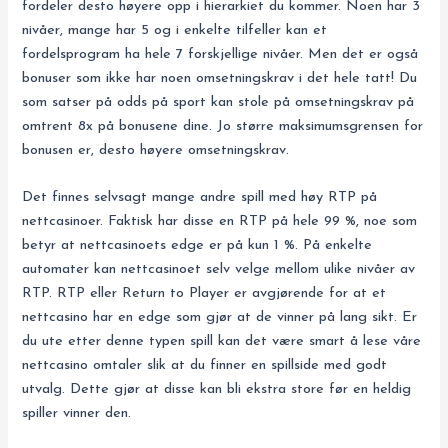
fordeler desto høyere opp i hierarkiet du kommer. Noen har 3
nivåer, mange har 5 og i enkelte tilfeller kan et
fordelsprogram ha hele 7 forskjellige nivåer. Men det er også
bonuser som ikke har noen omsetningskrav i det hele tatt! Du
som satser på odds på sport kan stole på omsetningskrav på
omtrent 8x på bonusene dine. Jo større maksimumsgrensen for
bonusen er, desto høyere omsetningskrav.
Det finnes selvsagt mange andre spill med høy RTP på
nettcasinoer. Faktisk har disse en RTP på hele 99 %, noe som
betyr at nettcasinoets edge er på kun 1 %. På enkelte
automater kan nettcasinoet selv velge mellom ulike nivåer av
RTP. RTP eller Return to Player er avgjørende for at et
nettcasino har en edge som gjør at de vinner på lang sikt. Er
du ute etter denne typen spill kan det være smart å lese våre
nettcasino omtaler slik at du finner en spillside med godt
utvalg. Dette gjør at disse kan bli ekstra store før en heldig
spiller vinner den.