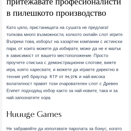
притежавате професионалисти
в пилешкото производство
Като цяло, пристанищата на сушата не предлагат
толкова много възможности, колкото онлайн слот игрите.
Въпреки това, изборът на хазартни компании с истински
пари, от които можете да избирате, може да не е малък
в зависимост от вашето местоположение. Просто
проучете списъка с демонстрационни слотове, вижте
игра, която харесвате, и можете да играете директно в
техния уеб браузър. RTP от 96,21% и най-висока
волатилност правят този очарователен слот с Древен
Египет подходящ избор както за най-новите, така и за
най-запознатите хора.
Huuuge Games
Не забравяйте да използвате паролата за бонус, когато