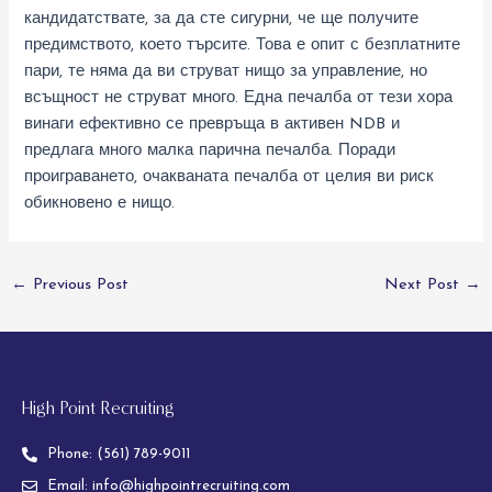
кандидатствате, за да сте сигурни, че ще получите
предимството, което търсите. Това е опит с безплатните
пари, те няма да ви струват нищо за управление, но
всъщност не струват много. Една печалба от тези хора
винаги ефективно се превръща в активен NDB и
предлага много малка парична печалба. Поради
проиграването, очакваната печалба от целия ви риск
обикновено е нищо.
←
Previous Post
Next Post
→
High Point Recruiting
Phone:
(561) 789-9011
Email:
info@highpointrecruiting.com