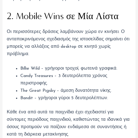
2. Mobile Wins σε Μία Λίστα
Οι περισσότερες δράσεις λαμβάνουν χώρα εν κινήσει. Ο
ανταποκρινόμενος σχεδιασμός της ιστοσελίδας σημαίνει ότι
μπορείς να αλλάξεις από desktop σε κινητό χωρίς
πρόβλημα.
Billie Wild – γρήγοροι τροχοί, φωτεινά γραφικά.
Candy Treasures – 3 δευτερόλεπτα χρόνος
περιστροφής.
The Great Pigsby – άμεση δυνατότητα νίκης.
Bandit – γρήγοροι γύροι 5 δευτερολέπτων.
Κάθε ένα από αυτά τα παιχνίδια έχει σχεδιαστεί για
σύντομες περιόδους παιχνιδιού, καθιστώντας τα ιδανικά για
όσους προτιμούν να παίζουν ενδιάμεσα σε συναντήσεις ή
κατά τη διάρκεια μετακίνησης.