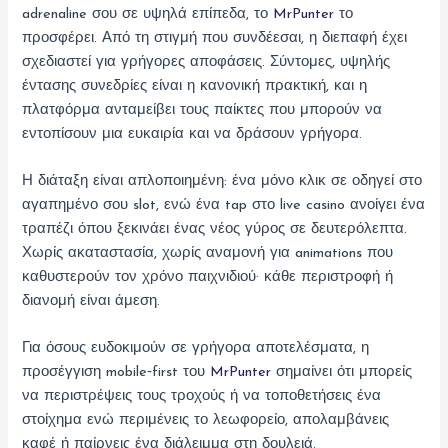
adrenaline σου σε υψηλά επίπεδα, το
MrPunter
το
προσφέρει. Από τη στιγμή που συνδέεσαι, η διεπαφή έχει
σχεδιαστεί για γρήγορες αποφάσεις. Σύντομες, υψηλής
έντασης συνεδρίες είναι η κανονική πρακτική, και η
πλατφόρμα ανταμείβει τους παίκτες που μπορούν να
εντοπίσουν μια ευκαιρία και να δράσουν γρήγορα.
Η διάταξη είναι απλοποιημένη: ένα μόνο κλικ σε οδηγεί στο
αγαπημένο σου slot, ενώ ένα tap στο live casino ανοίγει ένα
τραπέζι όπου ξεκινάει ένας νέος γύρος σε δευτερόλεπτα.
Χωρίς ακαταστασία, χωρίς αναμονή για animations που
καθυστερούν τον χρόνο παιχνιδιού· κάθε περιστροφή ή
διανομή είναι άμεση.
Για όσους ευδοκιμούν σε γρήγορα αποτελέσματα, η
προσέγγιση mobile‑first του
MrPunter
σημαίνει ότι μπορείς
να περιστρέψεις τους τροχούς ή να τοποθετήσεις ένα
στοίχημα ενώ περιμένεις το λεωφορείο, απολαμβάνεις
καφέ ή παίρνεις ένα διάλειμμα στη δουλειά.