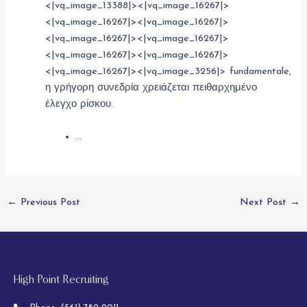
<|vq_image_13388|><|vq_image_16267|>
<|vq_image_16267|><|vq_image_16267|>
<|vq_image_16267|><|vq_image_16267|>
<|vq_image_16267|><|vq_image_16267|>
<|vq_image_16267|><|vq_image_3256|> fundamentale,
η γρήγορη συνεδρία χρειάζεται πειθαρχημένο
έλεγχο ρίσκου.
…
←
Previous Post
Next Post
→
High Point Recruiting