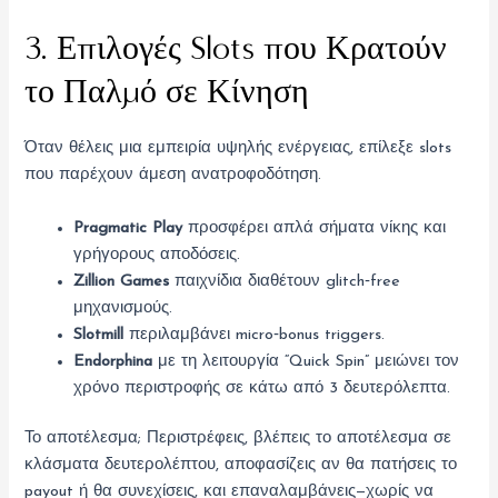
3. Επιλογές Slots που Κρατούν
το Παλμό σε Κίνηση
Όταν θέλεις μια εμπειρία υψηλής ενέργειας, επίλεξε slots
που παρέχουν άμεση ανατροφοδότηση.
Pragmatic Play
προσφέρει απλά σήματα νίκης και
γρήγορους αποδόσεις.
Zillion Games
παιχνίδια διαθέτουν glitch‑free
μηχανισμούς.
Slotmill
περιλαμβάνει micro‑bonus triggers.
Endorphina
με τη λειτουργία “Quick Spin” μειώνει τον
χρόνο περιστροφής σε κάτω από 3 δευτερόλεπτα.
Το αποτέλεσμα; Περιστρέφεις, βλέπεις το αποτέλεσμα σε
κλάσματα δευτερολέπτου, αποφασίζεις αν θα πατήσεις το
payout ή θα συνεχίσεις, και επαναλαμβάνεις—χωρίς να