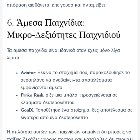
απόφαση αισθάνεται επείγουσα και ανταμείβει.
6. Άμεσα Παιχνίδια:
Μικρο‑Δεξιότητες Παιχνιδιού
Τα άμεσα παιχνίδια είναι ιδανικά όταν έχεις μόνο λίγα
λεπτά.
Aviator
: Ξεκίνα το στοίχημά σου, παρακολούθησε το
αεροπλάνο να ανεβαίνει—τα αποτελέσματα
εμφανίζονται άμεσα.
Plinko Rush
: ρίξε μια μπάλα· προσγειώνεται σε
κλάσματα δευτερολέπτου.
GoalX
: Τοποθέτησε ένα στοίχημα, δες αποτέλεσμα σε
λιγότερο από ένα δευτερόλεπτο.
Η απλότητα αυτών των παιχνιδιών σημαίνει ότι μπορείς να
παίξεις δεκάδες γύρους προτού καν καταλάβεις ότι περνάει