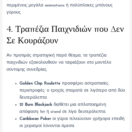
περιμένεις μεγάλα animations ή πολύπλοκες μπόνους
γύρους.
4. Τραπέζια Παιχνιδιών που Δεν
Σε Κουράζουν
Αν προτιμάς στρατηγική παρά θέαμα, τα τραπέζια
παιχνιδιών εξακολουθούν να ταιριάζουν στο μοντέλο
σύντομης συνεδρίας.
Golden Chip Roulette
προσφέρει αστραπιαίες
περιστροφές· ο τροχός σταματά σε λιγότερο από δύο
δευτερόλεπτα.
21 Burn Blackjack
διαθέτει μια απλοποιημένη
απόφαση: hit ή stand σε λίγα δευτερόλεπτα.
Caribbean Poker
οι γύροι τελειώνουν γρήγορα επειδή
οι χειρισμοί λύνονται άμεσα.