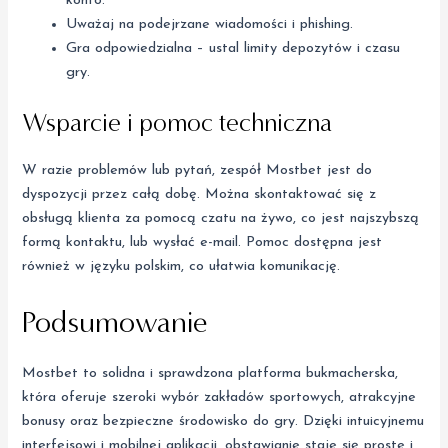
konto.
Uważaj na podejrzane wiadomości i phishing.
Gra odpowiedzialna – ustal limity depozytów i czasu
gry.
Wsparcie i pomoc techniczna
W razie problemów lub pytań, zespół Mostbet jest do
dyspozycji przez całą dobę. Można skontaktować się z
obsługą klienta za pomocą czatu na żywo, co jest najszybszą
formą kontaktu, lub wysłać e-mail. Pomoc dostępna jest
również w języku polskim, co ułatwia komunikację.
Podsumowanie
Mostbet to solidna i sprawdzona platforma bukmacherska,
która oferuje szeroki wybór zakładów sportowych, atrakcyjne
bonusy oraz bezpieczne środowisko do gry. Dzięki intuicyjnemu
interfejsowi i mobilnej aplikacji, obstawianie staje się proste i