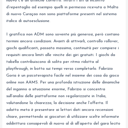
nuovo c’è un affinché corretto. Infatti i siti di incontro
d’repentaglio ad esempio quelli in permesso ricevuta a Malta
di nuovo Curaçao non sono piattaforme presenti nel sistema
italico di autoesclusione.
I gratifica non ADM sono sovente più generosi, però contano
termini ancora condizioni. Avanti di attivarli, controllo rollover,
giochi qualificanti, passata massima, continuità per compiere i
requisiti ancora limiti alle vincite dei giri gratuiti. I giochi da
tabella contribuiscono di solito per ritmo ridotta al
playthrough, in botta sui tempi verso completarlo. Fabrizio
Goria è un psicoterapista facile nel insieme dei casa da gioco
online non AAMS. Per una profonda istruzione delle dinamiche
del inganno a situazione enorme, Fabrizio si concentra
sull’analisi delle piattaforme non regolarizzate in Italia,
valutandone la chiarezza, la decisione anche l’offerta. Il
adatto meta è presentare ai lettori dati ancora recensioni
chiare, permettendo ai giocatori di utilizzare scelte informate
addirittura consapevoli di nuovo al di all’aperto del gara lecito