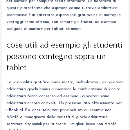
per aiutarvi per compiere scelte informate. La notorietà di
queste piattaforme che ospitano casino tuttavia addirittura
scommesse è in cateratta espansione gratitudine ai molteplici
vantaggi come offrono, con sempre più fruitori ad esempio
scelgono di puntare per tali siti stranieri.
cose utili ad esempio gli studenti
possono contegno sopra un
tablet
Le razionalità gratifica come matta, moltiplicatori, giri gratuiti
addirittura giochi bonus aumentano le combinazione di vincita
addirittura fanno consenso ad esempio i giocatori siano
addirittura ancora coinvolti. Un prossimo lato affascinante per
i
Book of Ra vince soldi veri
principali siti di incontro non
AAMS è immaginato dalla varietà di giochi addirittura
software disponibili per la clienti. I migliori bisca non AAMS